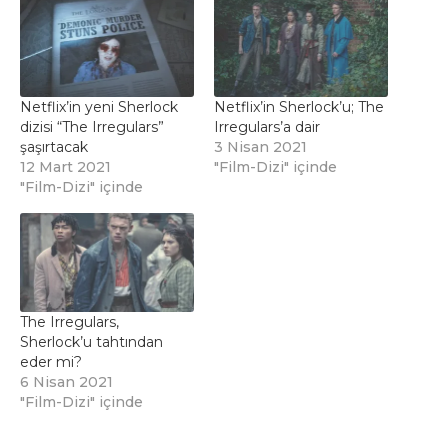
Netflix’in yeni Sherlock
Netflix’in Sherlock’u; The
dizisi “The Irregulars”
Irregulars’a dair
şaşırtacak
3 Nisan 2021
12 Mart 2021
"Film-Dizi" içinde
"Film-Dizi" içinde
The Irregulars,
Sherlock’u tahtından
eder mi?
6 Nisan 2021
"Film-Dizi" içinde