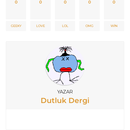
0
0
0
0
0
GEEKY
LOVE
LOL
OMG
WIN
YAZAR
Dutluk Dergi