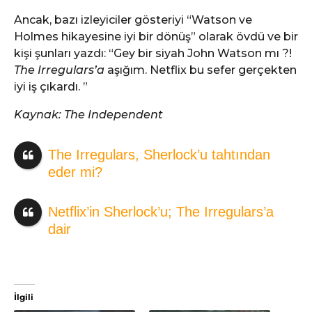
Ancak, bazı izleyiciler gösteriyi “Watson ve
Holmes hikayesine iyi bir dönüş” olarak övdü ve bir
kişi şunları yazdı: “Gey bir siyah John Watson mı ?!
The Irregulars’a
aşığım. Netflix bu sefer gerçekten
iyi iş çıkardı. ”
Kaynak: The Independent
The Irregulars, Sherlock’u tahtından
eder mi?
Netflix’in Sherlock’u; The Irregulars’a
dair
İlgili