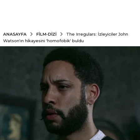
FILM-DIZI
ANASAYFA
The Irregulars: İzleyiciler John
Watson'ın hikayesini 'homofobik' buldu