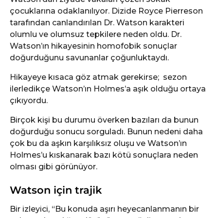
çocuklarına odaklanılıyor. Dizide Royce Pierreson
tarafından canlandırılan Dr. Watson karakteri
olumlu ve olumsuz tepkilere neden oldu. Dr.
Watson’ın hikayesinin homofobik sonuçlar
doğurduğunu savunanlar çoğunluktaydı.
Hikayeye kısaca göz atmak gerekirse; sezon
ilerledikçe Watson’ın Holmes’a aşık olduğu ortaya
çıkıyordu.
Birçok kişi bu durumu överken bazıları da bunun
doğurduğu sonucu sorguladı. Bunun nedeni daha
çok bu da aşkın karşılıksız oluşu ve Watson’ın
Holmes’u kıskanarak bazı kötü sonuçlara neden
olması gibi görünüyor.
Watson için trajik
Bir izleyici, “Bu konuda aşırı heyecanlanmanın bir