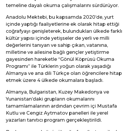
temeline dayalı okuma çalışmalarını sürdürüyor.
Anadolu Mektebi, bu kapsamda 2020’de, yurt
içinde yaptığı faaliyetlerine ek olarak hitap ettiği
coğrafyayı genişleterek, bulundukları ülkede farklı
kültür yapısı içinde yetişseler de yerli ve milli
değerlerini tanıyan ve sahip çıkan, vatanına,
milletine ve ailesine bağlı gençler yetiştirme
gayesinden hareketle “Gönül Köprüsü Okuma
Programı” ile Türklerin yoğun olarak yaşadığı
Almanya ve ana dili Türkçe olan öğrencilere hitap
etmek üzere 4 ülkede okumalara başladı.
Almanya, Bulgaristan, Kuzey Makedonya ve
Yunanistan’daki grupların okumalarını
tamamlamalarının ardından çevrim içi Mustafa
Kutlu ve Cengiz Aytmatov panelleri ile yerel
yazarları tanıtıcı program gerçekleştirildi.