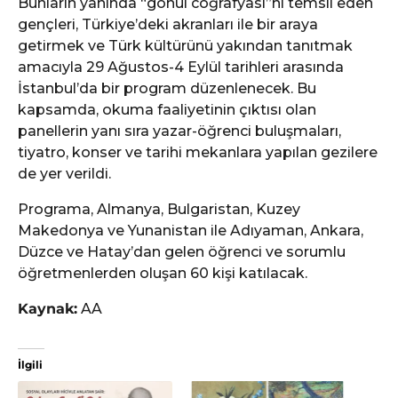
Bunların yanında “gönül coğrafyası”nı temsil eden
gençleri, Türkiye’deki akranları ile bir araya
getirmek ve Türk kültürünü yakından tanıtmak
amacıyla 29 Ağustos-4 Eylül tarihleri arasında
İstanbul’da bir program düzenlenecek. Bu
kapsamda, okuma faaliyetinin çıktısı olan
panellerin yanı sıra yazar-öğrenci buluşmaları,
tiyatro, konser ve tarihi mekanlara yapılan gezilere
de yer verildi.
Programa, Almanya, Bulgaristan, Kuzey
Makedonya ve Yunanistan ile Adıyaman, Ankara,
Düzce ve Hatay’dan gelen öğrenci ve sorumlu
öğretmenlerden oluşan 60 kişi katılacak.
Kaynak:
AA
İlgili