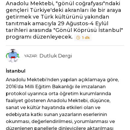
Anadolu Mektebi, "gönül coğrafyası"ndaki
gençleri Türkiye'deki akranları ile bir araya
getirmek ve Türk kültürünü yakından
tanıtmak amacıyla 29 Ağustos-4 Eylül
tarihleri arasında "Gönül Köprüsü İstanbul"
programı düzenleyecek.
1 dk
Dutluk Dergi
YAZAR:
İstanbul
Anadolu Mektebi’nden yapılan açıklamaya göre,
2016’da Milli Eğitim Bakanlığı ile imzalanan
protokol uyarınca orta öğretim kurumlarında
faaliyet gösteren Anadolu Mektebi, düşünce,
sanat ve kültür hayatında etkileri olan ve
edebiyata katkı sunan yazarların eserlerinin
okunması, değerlendirilmesi, yorumlanması ve
düzenlenen panellerle dinleyicilere aktarılması