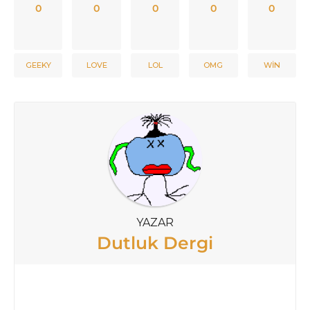
0
0
0
0
0
GEEKY
LOVE
LOL
OMG
WIN
YAZAR
Dutluk Dergi