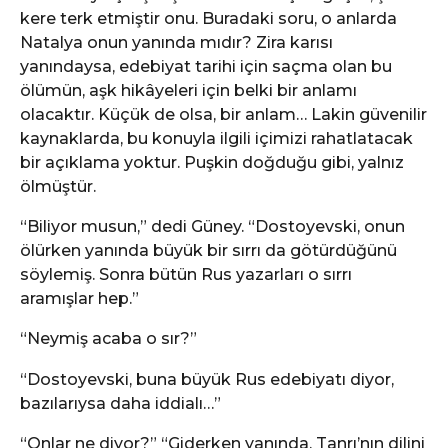
kere terk etmiştir onu. Buradaki soru, o anlarda
Natalya onun yanında mıdır? Zira karısı
yanındaysa, edebiyat tarihi için saçma olan bu
ölümün, aşk hikâyeleri için belki bir anlamı
olacaktır. Küçük de olsa, bir anlam… Lakin güvenilir
kaynaklarda, bu konuyla ilgili içimizi rahatlatacak
bir açıklama yoktur. Puşkin doğduğu gibi, yalnız
ölmüştür.
“Biliyor musun,” dedi Güney. “Dostoyevski, onun
ölürken yanında büyük bir sırrı da götürdüğünü
söylemiş. Sonra bütün Rus yazarları o sırrı
aramışlar hep.”
“Neymiş acaba o sır?”
“Dostoyevski, buna büyük Rus edebiyatı diyor,
bazılarıysa daha iddialı…”
“Onlar ne diyor?” “Giderken yanında, Tanrı’nın dilini