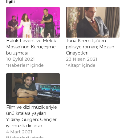
İlgili
Haluk Levent ve Melek
Tuna Kiremitçi’den
Mosso’nun Kuruçeşme
polisiye roman; Mezun
buluşması
Cinayetleri
10 Eylül 2021
23 Nisan 2021
"Haberler" içinde
"Kitap" içinde
Film ve dizi müzikleriyle
ünü kıtalara yayılan
Yıldıray Gürgen: Gençler
iyi müzik dinlesin
4 Mart 2021
"Haberler" içinde