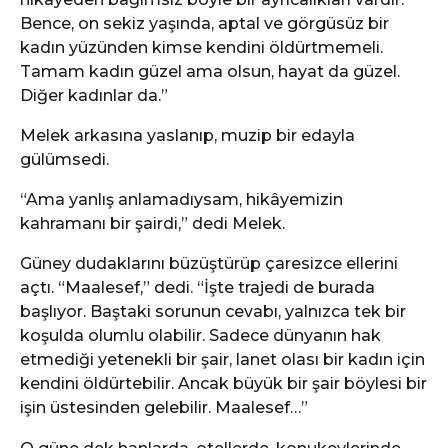
Bence, on sekiz yaşında, aptal ve görgüsüz bir
kadın yüzünden kimse kendini öldürtmemeli.
Tamam kadın güzel ama olsun, hayat da güzel.
Diğer kadınlar da.”
Melek arkasına yaslanıp, muzip bir edayla
gülümsedi.
“Ama yanlış anlamadıysam, hikâyemizin
kahramanı bir şairdi,” dedi Melek.
Güney dudaklarını büzüştürüp çaresizce ellerini
açtı. “Maalesef,” dedi. “İşte trajedi de burada
başlıyor. Baştaki sorunun cevabı, yalnızca tek bir
koşulda olumlu olabilir. Sadece dünyanın hak
etmediği yetenekli bir şair, lanet olası bir kadın için
kendini öldürtebilir. Ancak büyük bir şair böylesi bir
işin üstesinden gelebilir. Maalesef…”