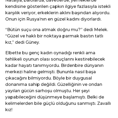
Natalya, balolarda, davetlerde, yemeklerde
kendisine gösterilen çapkın ilgiye fazlasıyla istekli
karşılık veriyor, erkeklerin aklını başından alıyordu.
Onun için Rusya’nın en güzel kadını diyorlardı.
“Bütün suçu ona atmak doğru mu?” dedi Melek.
“Güzel ve haklı bir noktaya parmak bastın tatlı
kız,” dedi Güney.
Elbette bu genç kadın oynadığı renkli ama
tehlikeli oyunun olası sonuçlarını kestirebilecek
kadar hayatı tanımıyordu. Birdenbire dünyanın
merkezi haline gelmişti. Bununla nasıl başa
çıkacağını bilmiyordu. Böyle bir duygusal
donanıma sahip değildi. Güzelliğinin ve ondan
yayılan gücün sarhoşu olmuştu. Her şeyi
yapabileceğini düşünmeye başlamıştı. Belki de
kelimelerden bile güçlü olduğunu sanmıştı. Zavallı
kız!