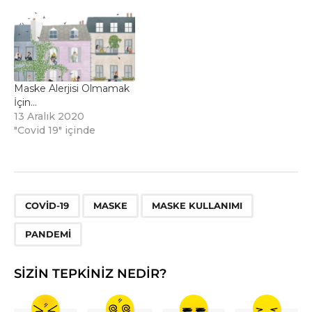
Maske Alerjisi Olmamak
İçin…
13 Aralık 2020
"Covid 19" içinde
,
,
,
COVID-19
MASKE
MASKE KULLANIMI
PANDEMI
SIZIN TEPKINIZ NEDIR?