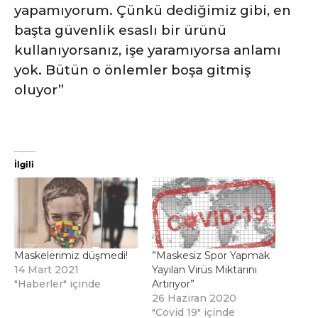
yapamıyorum. Çünkü dediğimiz gibi, en
başta güvenlik esaslı bir ürünü
kullanıyorsanız, işe yaramıyorsa anlamı
yok. Bütün o önlemler boşa gitmiş
oluyor”
İlgili
Maskelerimiz düşmedi!
”Maskesiz Spor Yapmak
14 Mart 2021
Yayılan Virüs Miktarını
"Haberler" içinde
Artırıyor”
26 Haziran 2020
"Covid 19" içinde