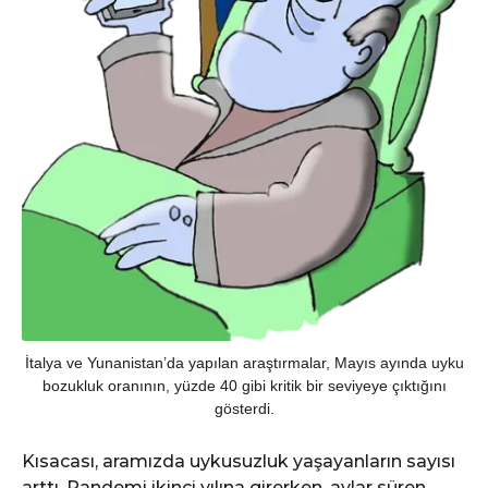
İtalya ve Yunanistan’da yapılan araştırmalar, Mayıs ayında uyku
bozukluk oranının, yüzde 40 gibi kritik bir seviyeye çıktığını
gösterdi.
Kısacası, aramızda uykusuzluk yaşayanların sayısı
arttı. Pandemi ikinci yılına girerken, aylar süren