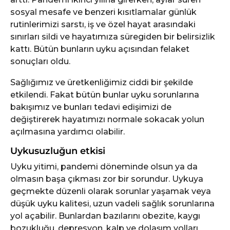
sosyal mesafe ve benzeri kısıtlamalar günlük
rutinlerimizi sarstı, iş ve özel hayat arasındaki
sınırları sildi ve hayatımıza süregiden bir belirsizlik
kattı. Bütün bunların uyku açısından felaket
sonuçları oldu.
Sağlığımız ve üretkenliğimiz ciddi bir şekilde
etkilendi. Fakat bütün bunlar uyku sorunlarına
bakışımız ve bunları tedavi edişimizi de
değiştirerek hayatımızı normale sokacak yolun
açılmasına yardımcı olabilir.
Uykusuzluğun etkisi
Uyku yitimi, pandemi döneminde olsun ya da
olmasın başa çıkması zor bir sorundur. Uykuya
geçmekte düzenli olarak sorunlar yaşamak veya
düşük uyku kalitesi, uzun vadeli sağlık sorunlarına
yol açabilir. Bunlardan bazılarını obezite, kaygı
bozukluğu, depresyon, kalp ve dolaşım yolları