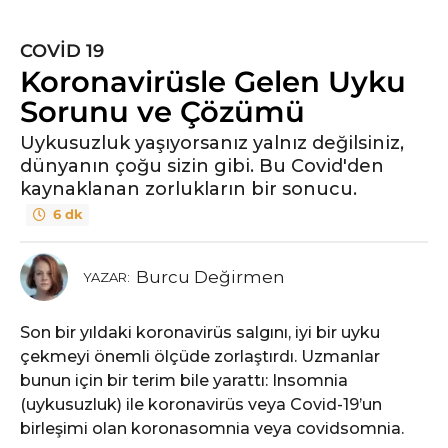
COVID 19
Koronavirüsle Gelen Uyku
Sorunu ve Çözümü
Uykusuzluk yaşıyorsanız yalnız değilsiniz,
dünyanın çoğu sizin gibi. Bu Covid'den
kaynaklanan zorlukların bir sonucu.
6 dk
Burcu Değirmen
YAZAR:
Son bir yıldaki koronavirüs salgını, iyi bir uyku
çekmeyi önemli ölçüde zorlaştırdı. Uzmanlar
bunun için bir terim bile yarattı: Insomnia
(uykusuzluk) ile koronavirüs veya Covid-19’un
birleşimi olan koronasomnia veya covidsomnia.