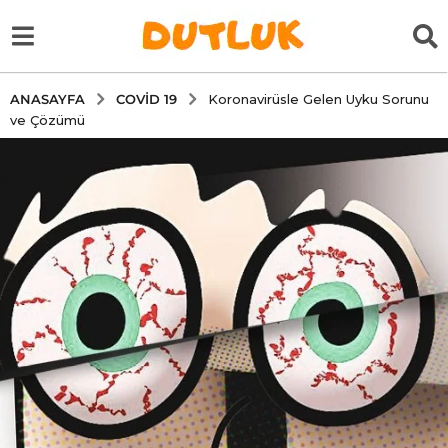
COVID 19
ANASAYFA
Koronavirüsle Gelen Uyku Sorunu
ve Çözümü