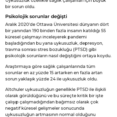
Uykusuzluk özellikle sağlık çalışanları için büyük
bir sorun oldu.
Psikolojik sorunlar değişti
Aralık 2020’de Ottawa Üniversitesi dünyanın dört
bir yanından 190 binden fazla insanın katıldığı 55
küresel çalışmayı inceleyerek pandemi
başladığından bu yana uykusuzluk, depresyon,
travma sonrası stres bozukluğu (PTSD) gibi
psikolojik sorunların nasıl değiştiğini ortaya koydu.
Araştırmaya göre sağlık çalışanlarında tüm
sorunlar en az yüzde 15 artarken en fazla artan
sorun yaklaşık yüzde 24 ile uykusuzluk oldu.
Altchuler uykusuzluğun genellikle PTSD ile ilişkili
olarak görüldüğünü ve bu süreçte kritik bir işte
çalışıp çalışmadığından bağımsız olarak çok
negatif küresel gelişmeler sonucunda
uykusuzluğun artmasının normal olduğunu