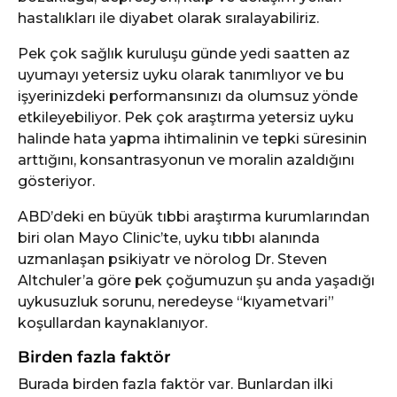
hastalıkları ile diyabet olarak sıralayabiliriz.
Pek çok sağlık kuruluşu günde yedi saatten az
uyumayı yetersiz uyku olarak tanımlıyor ve bu
işyerinizdeki performansınızı da olumsuz yönde
etkileyebiliyor. Pek çok araştırma yetersiz uyku
halinde hata yapma ihtimalinin ve tepki süresinin
arttığını, konsantrasyonun ve moralin azaldığını
gösteriyor.
ABD’deki en büyük tıbbi araştırma kurumlarından
biri olan Mayo Clinic’te, uyku tıbbı alanında
uzmanlaşan psikiyatr ve nörolog Dr. Steven
Altchuler’a göre pek çoğumuzun şu anda yaşadığı
uykusuzluk sorunu, neredeyse “kıyametvari”
koşullardan kaynaklanıyor.
Birden fazla faktör
Burada birden fazla faktör var. Bunlardan ilki