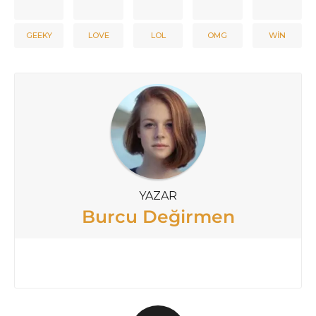
GEEKY
LOVE
LOL
OMG
WIN
YAZAR
Burcu Değirmen