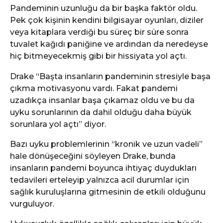
Pandeminin uzunluğu da bir başka faktör oldu.
Pek çok kişinin kendini bilgisayar oyunları, diziler
veya kitaplara verdiği bu süreç bir süre sonra
tuvalet kağıdı paniğine ve ardından da neredeyse
hiç bitmeyecekmiş gibi bir hissiyata yol açtı.
Drake “Başta insanların pandeminin stresiyle başa
çıkma motivasyonu vardı. Fakat pandemi
uzadıkça insanlar başa çıkamaz oldu ve bu da
uyku sorunlarının da dahil olduğu daha büyük
sorunlara yol açtı” diyor.
Bazı uyku problemlerinin “kronik ve uzun vadeli”
hale dönüşeceğini söyleyen Drake, bunda
insanların pandemi boyunca ihtiyaç duydukları
tedavileri erteleyip yalnızca acil durumlar için
sağlık kuruluşlarına gitmesinin de etkili olduğunu
vurguluyor.