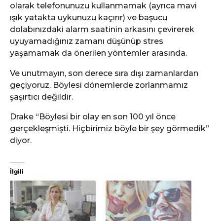
olarak telefonunuzu kullanmamak (ayrıca mavi
ışık yatakta uykunuzu kaçırır) ve başucu
dolabınızdaki alarm saatinin arkasını çevirerek
uyuyamadığınız zamanı düşünüp stres
yaşamamak da önerilen yöntemler arasında.
Ve unutmayın, son derece sıra dışı zamanlardan
geçiyoruz. Böylesi dönemlerde zorlanmamız
şaşırtıcı değildir.
Drake “Böylesi bir olay en son 100 yıl önce
gerçekleşmişti. Hiçbirimiz böyle bir şey görmedik”
diyor.
İlgili