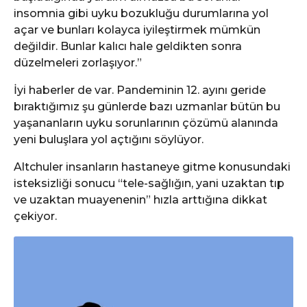
insomnia gibi uyku bozukluğu durumlarına yol
açar ve bunları kolayca iyileştirmek mümkün
değildir. Bunlar kalıcı hale geldikten sonra
düzelmeleri zorlaşıyor.”
İyi haberler de var. Pandeminin 12. ayını geride
bıraktığımız şu günlerde bazı uzmanlar bütün bu
yaşananların uyku sorunlarının çözümü alanında
yeni buluşlara yol açtığını söylüyor.
Altchuler insanların hastaneye gitme konusundaki
isteksizliği sonucu “tele-sağlığın, yani uzaktan tıp
ve uzaktan muayenenin” hızla arttığına dikkat
çekiyor.