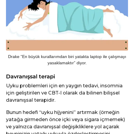
Drake “En büyük kurallarımdan biri yatakta laptop ile çalışmayı
yasaklamaktır” diyor.
Davranışsal terapi
Uyku problemleri için en yaygın tedavi, insomnia
için geliştirilen ve CBT-I olarak da bilinen bilişsel
davranışsal terapidir.
Bunun hedefi “uyku hijyenini” artırmak (örneğin
yatağa girmeden önce içki veya sigara içmemek)
ve yalnızca davranışsal değişikliklere yol açarak
beyninizin yatağı uykuyla özdeşleştirmesini