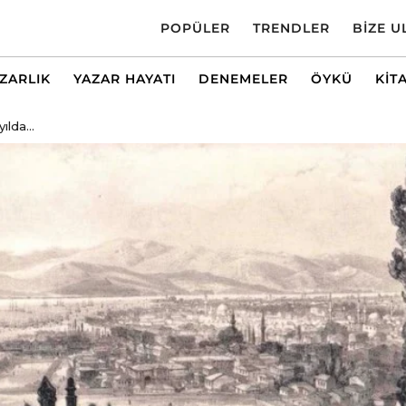
POPÜLER
TRENDLER
BIZE U
AZARLIK
YAZAR HAYATI
DENEMELER
ÖYKÜ
KIT
ılda...