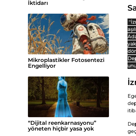
İktidarı
S
“İz
aşı
Ada
yak
dön
Dep
Mikroplastikler Fotosentezi
Engelliyor
unu
İz
Ege
dep
iti
“Dijital reenkarnasyonu”
Dep
yöneten hiçbir yasa yok
geç