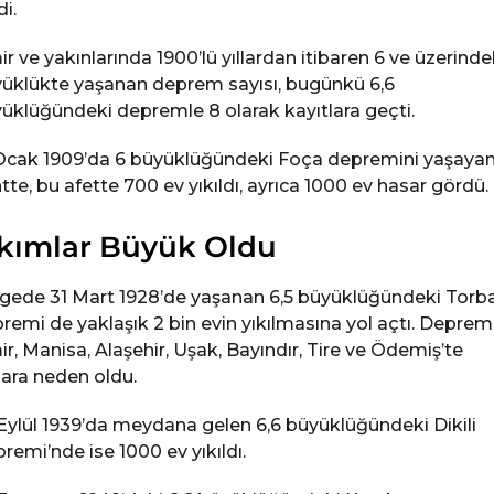
di.
ir ve yakınlarında 1900’lü yıllardan itibaren 6 ve üzerinde
üklükte yaşanan deprem sayısı, bugünkü 6,6
üklüğündeki depremle 8 olarak kayıtlara geçti.
Ocak 1909’da 6 büyüklüğündeki Foça depremini yaşaya
tte, bu afette 700 ev yıkıldı, ayrıca 1000 ev hasar gördü.
ıkımlar Büyük Oldu
gede 31 Mart 1928’de yaşanan 6,5 büyüklüğündeki Torba
remi de yaklaşık 2 bin evin yıkılmasına yol açtı. Deprem
ir, Manisa, Alaşehir, Uşak, Bayındır, Tire ve Ödemiş’te
ara neden oldu.
Eylül 1939’da meydana gelen 6,6 büyüklüğündeki Dikili
remi’nde ise 1000 ev yıkıldı.