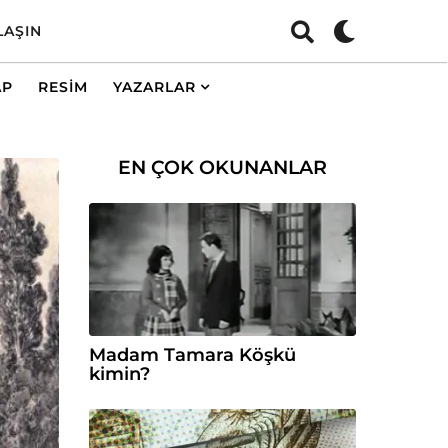
LAŞIN
AP
RESIM
YAZARLAR
EN ÇOK OKUNANLAR
Madam Tamara Köşkü
kimin?