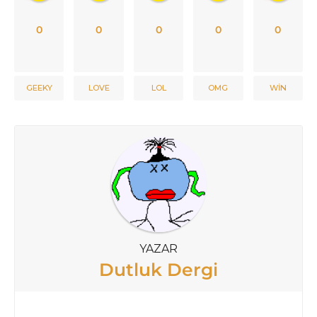
0
0
0
0
0
GEEKY
LOVE
LOL
OMG
WIN
YAZAR
Dutluk Dergi