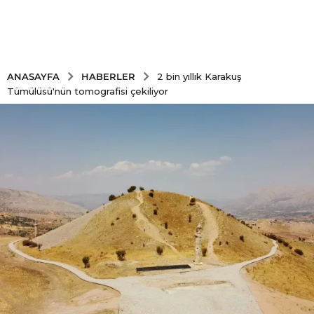
HABERLER
ANASAYFA
2 bin yıllık Karakuş
Tümülüsü'nün tomografisi çekiliyor