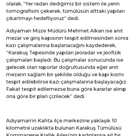
olarak, “Yer radarı dediğimiz bir sistem ile yerin
tomografisini çekerek, tümülüsün alttaki yapıları
çıkartmayı hedefliyoruz” dedi.
Adıyaman Müze Müdürü Mehmet Alkan ise anıt
mezar ve giriş kapısının tespit edilmesinden sonra
kazı çalışmalarına başlanacağını kaydederek,
“Karakuş Tepesinde yapılan jeoradar ve jeofizik
çalışmaları başladı. Bu çalışmalar sonucunda ise
gelecek olan raporlar doğrultusunda eğer anıt
mezarın sağlam bir şekilde olduğu ve kapı kısmı
tespit edilebilirse kazı çalışmalarına başlayacağız.
Fakat tespit edilemezse buna göre kararlar alınıp
ona göre bir plan çizilecek” dedi.
Adıyaman’ın Kahta ilçe merkezine yaklaşık 10
kilometre uzaklıkta bulunan Karakuş Tümülüsü
Kommagene Krallık Ailesi’nin kadınlarına ait bir