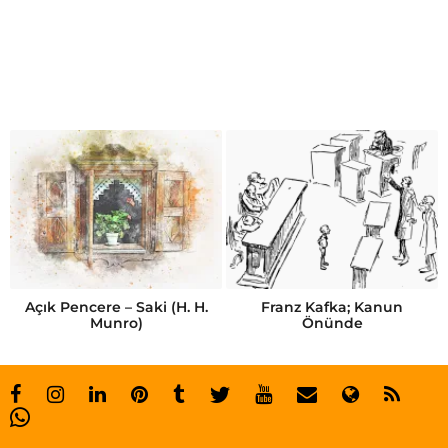
Açık Pencere – Saki (H. H.
Franz Kafka; Kanun
Munro)
Önünde