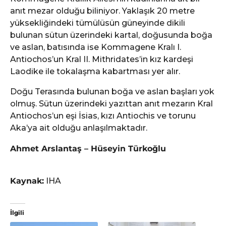
anıt mezar olduğu biliniyor. Yaklaşık 20 metre
yüksekliğindeki tümülüsün güneyinde dikili
bulunan sütun üzerindeki kartal, doğusunda boğa
ve aslan, batısında ise Kommagene Kralı I.
Antiochos’un Kral II. Mithridates’in kız kardeşi
Laodike ile tokalaşma kabartması yer alır.
Doğu Terasında bulunan boğa ve aslan başları yok
olmuş. Sütun üzerindeki yazıttan anıt mezarın Kral
Antiochos’un eşi İsias, kızı Antiochis ve torunu
Aka’ya ait olduğu anlaşılmaktadır.
Ahmet Arslantaş – Hüseyin Türkoğlu
Kaynak:
IHA
İlgili