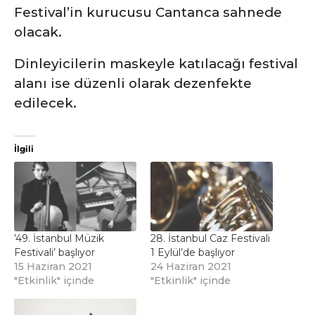
Festival’in kurucusu Cantanca sahnede
olacak.
Dinleyicilerin maskeyle katılacağı festival
alanı ise düzenli olarak dezenfekte
edilecek.
İlgili
’49. İstanbul Müzik
28. İstanbul Caz Festivali
Festivali’ başlıyor
1 Eylül’de başlıyor
15 Haziran 2021
24 Haziran 2021
"Etkinlik" içinde
"Etkinlik" içinde