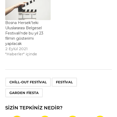
Bosna Hersek’teki
Uluslararası Belgesel
Festivali’nde bu yıl 23
filmin gösterimi
yapılacak
2 Eylül 2021
"Haberler" içinde
,
,
CHILL-OUT FESTIVAL
FESTIVAL
GARDEN FIESTA
SIZIN TEPKINIZ NEDIR?