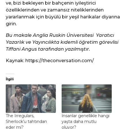
ve, bizi bekleyen bir bahçenin iyileştirici
özelliklerinden ve zamansız niteliklerinden
yararlanmak için büyülü bir yeşil harikalar diyarına
girin.
Bu makale Anglia Ruskin Üniversitesi Yaratıcı
Yazarlık ve Yayıncılıkta kıdemli öğretim görevlisi
Tiffani Angus tarafından yazılmıştır.
Kaynak: https://theconversation.com/
İlgili
The Irregulars,
İnsanlar genellikle hangi
Sherlock’u tahtından
yaşta daha mutlu
eder mi?
oluyor?