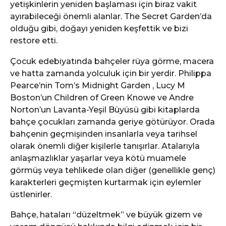
yetişkinlerin yeniden başlaması için biraz vakit
ayırabileceği önemli alanlar. The Secret Garden’da
olduğu gibi, doğayı yeniden keşfettik ve bizi
restore etti.
Çocuk edebiyatında bahçeler rüya görme, macera
ve hatta zamanda yolculuk için bir yerdir. Philippa
Pearce’nin Tom’s Midnight Garden , Lucy M
Boston’un Children of Green Knowe ve Andre
Norton’un Lavanta-Yeşil Büyüsü gibi kitaplarda
bahçe çocukları zamanda geriye götürüyor. Orada
bahçenin geçmişinden insanlarla veya tarihsel
olarak önemli diğer kişilerle tanışırlar. Atalarıyla
anlaşmazlıklar yaşarlar veya kötü muamele
görmüş veya tehlikede olan diğer (genellikle genç)
karakterleri geçmişten kurtarmak için eylemler
üstlenirler.
Bahçe, hataları “düzeltmek” ve büyük gizem ve