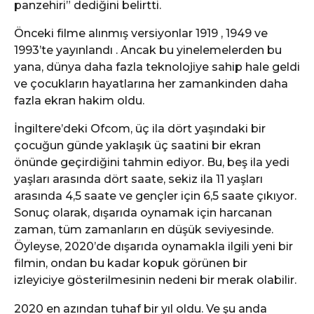
panzehiri” dediğini belirtti.
Önceki filme alınmış versiyonlar 1919 , 1949 ve
1993’te yayınlandı . Ancak bu yinelemelerden bu
yana, dünya daha fazla teknolojiye sahip hale geldi
ve çocukların hayatlarına her zamankinden daha
fazla ekran hakim oldu.
İngiltere’deki Ofcom, üç ila dört yaşındaki bir
çocuğun günde yaklaşık üç saatini bir ekran
önünde geçirdiğini tahmin ediyor. Bu, beş ila yedi
yaşları arasında dört saate, sekiz ila 11 yaşları
arasında 4,5 saate ve gençler için 6,5 saate çıkıyor.
Sonuç olarak, dışarıda oynamak için harcanan
zaman, tüm zamanların en düşük seviyesinde.
Öyleyse, 2020’de dışarıda oynamakla ilgili yeni bir
filmin, ondan bu kadar kopuk görünen bir
izleyiciye gösterilmesinin nedeni bir merak olabilir.
2020 en azından tuhaf bir yıl oldu. Ve şu anda