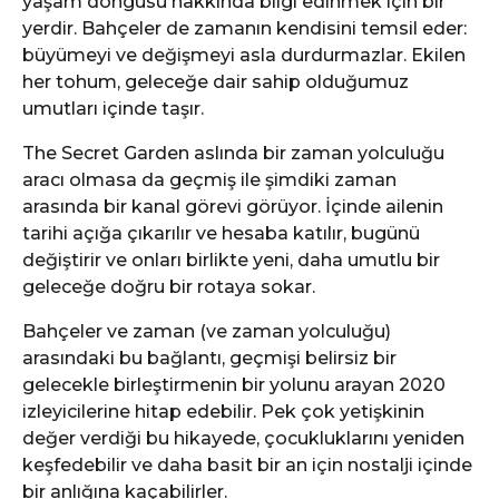
yaşam döngüsü hakkında bilgi edinmek için bir
yerdir. Bahçeler de zamanın kendisini temsil eder:
büyümeyi ve değişmeyi asla durdurmazlar. Ekilen
her tohum, geleceğe dair sahip olduğumuz
umutları içinde taşır.
The Secret Garden aslında bir zaman yolculuğu
aracı olmasa da geçmiş ile şimdiki zaman
arasında bir kanal görevi görüyor. İçinde ailenin
tarihi açığa çıkarılır ve hesaba katılır, bugünü
değiştirir ve onları birlikte yeni, daha umutlu bir
geleceğe doğru bir rotaya sokar.
Bahçeler ve zaman (ve zaman yolculuğu)
arasındaki bu bağlantı, geçmişi belirsiz bir
gelecekle birleştirmenin bir yolunu arayan 2020
izleyicilerine hitap edebilir. Pek çok yetişkinin
değer verdiği bu hikayede, çocukluklarını yeniden
keşfedebilir ve daha basit bir an için nostalji içinde
bir anlığına kaçabilirler.