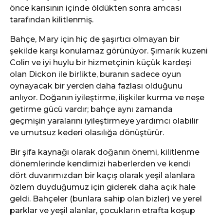
önce karısının içinde öldükten sonra amcası
tarafından kilitlenmiş.
Bahçe, Mary için hiç de şaşırtıcı olmayan bir
şekilde karşı konulamaz görünüyor. Şımarık kuzeni
Colin ve iyi huylu bir hizmetçinin küçük kardeşi
olan Dickon ile birlikte, buranın sadece oyun
oynayacak bir yerden daha fazlası olduğunu
anlıyor. Doğanın iyileştirme, ilişkiler kurma ve neşe
getirme gücü vardır; bahçe aynı zamanda
geçmişin yaralarını iyileştirmeye yardımcı olabilir
ve umutsuz kederi olasılığa dönüştürür.
Bir şifa kaynağı olarak doğanın önemi, kilitlenme
dönemlerinde kendimizi haberlerden ve kendi
dört duvarımızdan bir kaçış olarak yeşil alanlara
özlem duyduğumuz için giderek daha açık hale
geldi. Bahçeler (bunlara sahip olan bizler) ve yerel
parklar ve yeşil alanlar, çocukların etrafta koşup