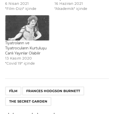
6 Nisan 2021
16 Haziran 2021
"Film-Dizi" içinde
"Akademik" içinde
Tiyatroların ve
Tiyatrocuların Kurtuluşu
Canlı Yayınlar Olabilir
13 Kasım 2020
"Covid 19" içinde
,
,
FILM
FRANCES HODGSON BURNETT
THE SECRET GARDEN