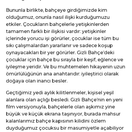
Bununla birlikte, bahçeye girdiğimizde kim
olduğumuz, onunla nasıl ilişki kurduğumuzu
etkiler. Çocukların bahçelerle yetişkinlerden
tamamen farklı bir ilişkisi vardır: yetişkinler
içlerinde yorucu işi görürler, çocuklar ise tüm bu
sıkı çalışmalardan yararlanır ve sadece koşup
oynayacakları bir yer görürler. Gizli Bahçe’deki
çocuklar için bahçe bu sırayla bir keşif, eğlence ve
iyileşme yeridir. Ve bu muhtemelen hikayenin uzun
ömürlülüğünün ana anahtarıdır: iyileştirici olarak
doğaya olan inancı besler.
Geçtiğimiz yedi aylık kilitlenmeler, kişisel yeşil
alanlara olan açlığı besledi. Gizli Bahçe’nin en yeni
film versiyonuyla, bahçelerle olan aşkımız yine
büyük ve küçük ekrana taşınıyor, burada mahsur
kalanlarımız bahçe kapısının kilidini özlem
duyduğumuz çocuksu bir masumiyetle açabiliyor