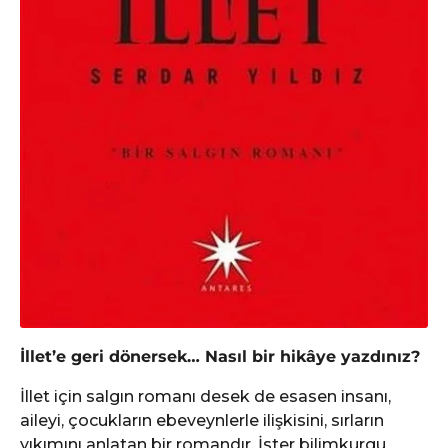
İllet’e geri dönersek… Nasıl bir hikâye yazdınız?
İllet için salgın romanı desek de esasen insanı,
aileyi, çocukların ebeveynlerle ilişkisini, sırların
yıkımını anlatan bir romandır. İster bilimkurgu