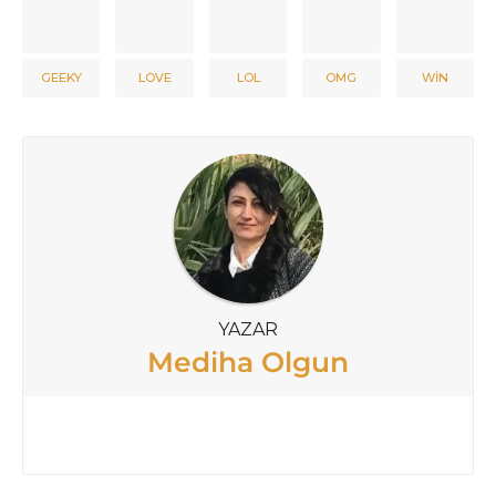
GEEKY
LOVE
LOL
OMG
WIN
YAZAR
Mediha Olgun