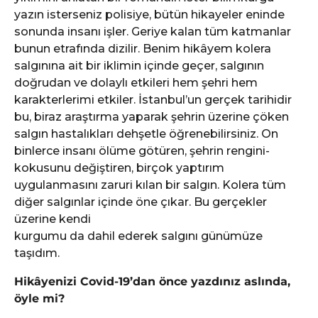
yazın isterseniz polisiye, bütün hikayeler eninde
sonunda insanı işler. Geriye kalan tüm katmanlar
bunun etrafında dizilir. Benim hikâyem kolera
salgınına ait bir iklimin içinde geçer, salgının
doğrudan ve dolaylı etkileri hem şehri hem
karakterlerimi etkiler. İstanbul’un gerçek tarihidir
bu, biraz araştırma yaparak şehrin üzerine çöken
salgın hastalıkları dehşetle öğrenebilirsiniz. On
binlerce insanı ölüme götüren, şehrin rengini-
kokusunu değiştiren, birçok yaptırım
uygulanmasını zaruri kılan bir salgın. Kolera tüm
diğer salgınlar içinde öne çıkar. Bu gerçekler
üzerine kendi
kurgumu da dahil ederek salgını günümüze
taşıdım.
Hikâyenizi Covid-19’dan önce yazdınız aslında,
öyle mi?