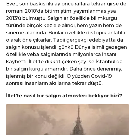
Evet, son baskısı iki ay önce raflara tekrar girse de
romanı 2010’da bitirmiştim, yayımlanmasıysa
2013’ü bulmuştu. Salgınlar özellikle bilimkurgu
türünde birçok kez ele alındı, hem yazın hem de
sineme alanında. Bunlar özellikle distopik anlatılar
olarak öne çıkarlar. Tabii gerçekçi edebiyatta da
salgın konusu işlendi, çünkü Dünya isimli gezegen
özellikle veba salgınlarında milyonlarca insanı
kaybetti. İllet’te dikkat çeken şey ise İstanbul’da
bir salgın kurgulamamdır. Daha önce denenmiş,
işlenmiş bir konu değildi. O yüzden Covid-19
sonrası insanların akıllarına tekrar düştü.
İllet’te nasıl bir salgın atmosferi bekliyor bizi?