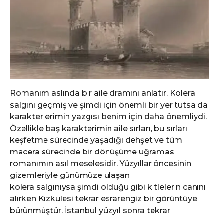
Romanım aslında bir aile dramını anlatır. Kolera
salgını geçmiş ve şimdi için önemli bir yer tutsa da
karakterlerimin yazgısı benim için daha önemliydi.
Özellikle baş karakterimin aile sırları, bu sırları
keşfetme sürecinde yaşadığı dehşet ve tüm
macera sürecinde bir dönüşüme uğraması
romanımın asıl meselesidir. Yüzyıllar öncesinin
gizemleriyle günümüze ulaşan
kolera salgınıysa şimdi olduğu gibi kitlelerin canını
alırken Kızkulesi tekrar esrarengiz bir görüntüye
bürünmüştür. İstanbul yüzyıl sonra tekrar