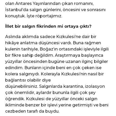
olan Antares Yayınlarından çıkan romanını,
İstanbul’da salgın günlerini, öncesini ve sonrasını
konuştuk. İşte röportajımız.
İllet bir salgın fikrinden mi ortaya çıktı?
Aslında aklımda sadece Kızkulesi’ne dair bir
hikâye anlatma düşüncesi vardı. Buna rağmen
kulenin tarihiyle, Boğaz’ın ortasındaki işleviyle ilgili
bir fikre sahip değildim. Araştırmaya başlayınca
yüzyıllar öncesinden bugüne uzanan ilginç bilgiler
edindim. Bunların içinde beni en çok çeken ise
kolera salgınıydı. Kolerayla Kızkulesi’nin nasıl bir
bağlantısı olabilir diye
düşünebilirsiniz. Salgınlarda karantina, izolasyon
çok önemlidir, aylardır bununla ilgili çok şey
öğrendik. Kızkulesi de yüzyıllar önceki salgın
ikliminde benzer bir işlevi yerine getirmişti ve beni
cezbeden tarafı da buydu.