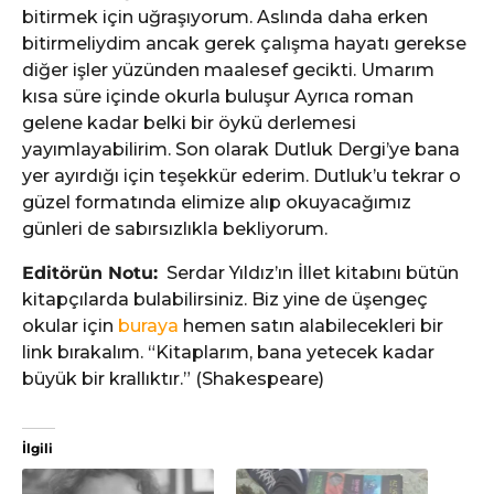
bitirmek için uğraşıyorum. Aslında daha erken
bitirmeliydim ancak gerek çalışma hayatı gerekse
diğer işler yüzünden maalesef gecikti. Umarım
kısa süre içinde okurla buluşur Ayrıca roman
gelene kadar belki bir öykü derlemesi
yayımlayabilirim. Son olarak Dutluk Dergi’ye bana
yer ayırdığı için teşekkür ederim. Dutluk’u tekrar o
güzel formatında elimize alıp okuyacağımız
günleri de sabırsızlıkla bekliyorum.
Editörün Notu:
Serdar Yıldız’ın İllet kitabını bütün
kitapçılarda bulabilirsiniz. Biz yine de üşengeç
okular için
buraya
hemen satın alabilecekleri bir
link bırakalım. “Kitaplarım, bana yetecek kadar
büyük bir krallıktır.” (Shakespeare)
İlgili