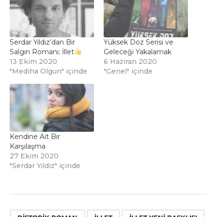
Serdar Yıldız’dan Bir
Yüksek Doz Serisi ve
Salgın Romanı; İllet
Geleceği Yakalamak
13 Ekim 2020
6 Haziran 2020
"Mediha Olgun" içinde
"Genel" içinde
Kendine Ait Bir
Karşılaşma
27 Ekim 2020
"Serdar Yıldız" içinde
,
,
,
,
,