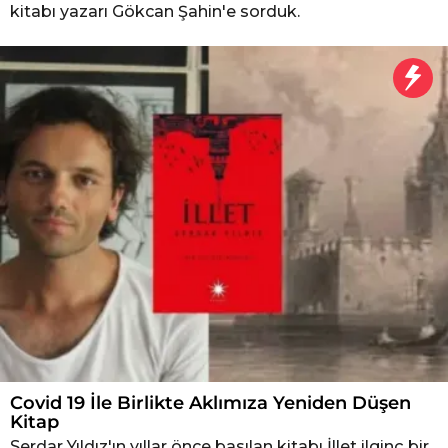
kitabı yazarı Gökcan Şahin'e sorduk.
Covid 19 İle Birlikte Aklımıza Yeniden Düşen
Kitap
Serdar Yıldız'ın yıllar önce basılan kitabı İllet ilginç bir