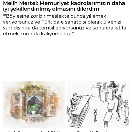
Melih Mertel: Memuriyet kadrolarımızın daha
iyi şekillendirilmiş olmasını dilerdim
“’Böylesine zor bir meslekte bunca yıl emek
veriyorsunuz ve Türk bale sanatçısı olarak ülkenizi
yurt dışında da temsil ediyorsunuz ve sonunda istifa
etmek zorunda kalıyorsunuz.”...