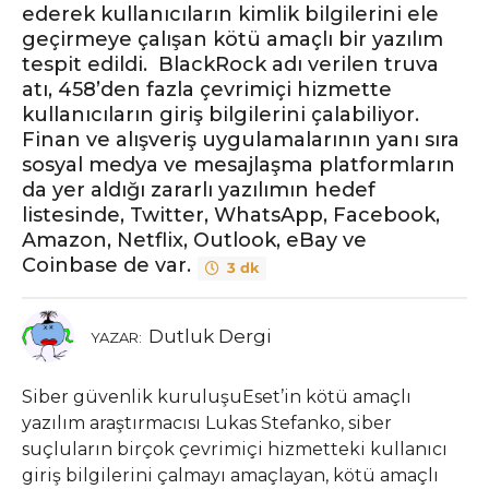
ederek kullanıcıların kimlik bilgilerini ele
geçirmeye çalışan kötü amaçlı bir yazılım
tespit edildi. BlackRock adı verilen truva
atı, 458’den fazla çevrimiçi hizmette
kullanıcıların giriş bilgilerini çalabiliyor.
Finan ve alışveriş uygulamalarının yanı sıra
sosyal medya ve mesajlaşma platformların
da yer aldığı zararlı yazılımın hedef
listesinde, Twitter, WhatsApp, Facebook,
Amazon, Netflix, Outlook, eBay ve
Coinbase de var.
3 dk
Dutluk Dergi
YAZAR:
Siber güvenlik kuruluşu
Eset’in kötü amaçlı
yazılım araştırmacısı Lukas Stefanko, siber
suçluların birçok çevrimiçi hizmetteki kullanıcı
giriş bilgilerini çalmayı amaçlayan, kötü amaçlı