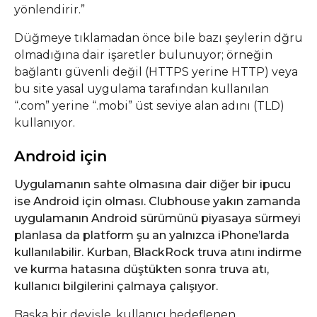
yönlendirir.”
Düğmeye tıklamadan önce bile bazı şeylerin dğru
olmadığına dair işaretler bulunuyor; örneğin
bağlantı güvenli değil (HTTPS yerine HTTP) veya
bu site yasal uygulama tarafından kullanılan
“.com” yerine “.mobi” üst seviye alan adını (TLD)
kullanıyor.
Android için
Uygulamanın sahte olmasına dair diğer bir ipucu
ise Android için olması. Clubhouse yakın zamanda
uygulamanın Android sürümünü piyasaya sürmeyi
planlasa da platform şu an yalnızca iPhone’larda
kullanılabilir. Kurban, BlackRock truva atını indirme
ve kurma hatasına düştükten sonra truva atı,
kullanıcı bilgilerini çalmaya çalışıyor.
Başka bir deyişle, kullanıcı hedeflenen