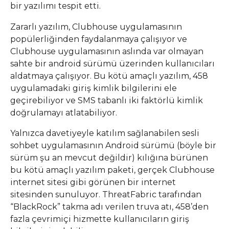
bir yazılımı tespit etti.
Zararlı yazılım, Clubhouse uygulamasının
popülerliğinden faydalanmaya çalışıyor ve
Clubhouse uygulamasının aslında var olmayan
sahte bir android sürümü üzerinden kullanıcıları
aldatmaya çalışıyor. Bu kötü amaçlı yazılım, 458
uygulamadaki giriş kimlik bilgilerini ele
geçirebiliyor ve SMS tabanlı iki faktörlü kimlik
doğrulamayı atlatabiliyor.
Yalnızca davetiyeyle katılım sağlanabilen sesli
sohbet uygulamasının Android sürümü (böyle bir
sürüm şu an mevcut değildir) kılığına bürünen
bu kötü amaçlı yazılım paketi, gerçek Clubhouse
internet sitesi gibi görünen bir internet
sitesinden sunuluyor. ThreatFabric tarafından
“BlackRock” takma adı verilen truva atı, 458’den
fazla çevrimiçi hizmette kullanıcıların giriş