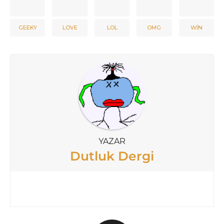
GEEKY
LOVE
LOL
OMG
WIN
YAZAR
Dutluk Dergi