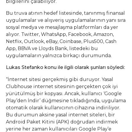
bilgilerini çalabiliyor.
Bu truva atının hedef listesinde, tanınmış finansal
uygulamalar ve alışveriş uygulamalarının yanı sıra
sosyal medya ve mesajlaşma platformları da yer
alıyor. Twitter, WhatsApp, Facebook, Amazon,
Netflix, Outlook, eBay, Coinbase, Plus500, Cash
App, BBVA ve Lloyds Bank, listedeki bu
uygulamaların yalnızca birkaçı durumunda.
Lukas Stefanko konu ile ilgili olarak şunları söyledi:
“İnternet sitesi gerçekmiş gibi duruyor. Yasal
Clubhouse internet sitesinin gerçekten çok iyi
yürütülmüş bir kopyası. Ancak, kullanıcı ‘Google
Play’den İndir’ düğmesine tıkladığında, uygulama
otomatik olarak kullanıcının cihazına indiriliyor.
Bu durumun aksine yasal internet siteleri, bir
Android Paket Kitini (APK) doğrudan indirmek
yerine her zaman kullanıcıları Google Play’e