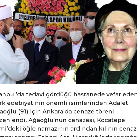
tanbul’da tedavi gördüğü hastanede vefat ede
rk edebiyatının önemli isimlerinden Adalet
aoğlu (91) için Ankara’da cenaze töreni
zenlendi. Ağaoğlu’nun cenazesi, Kocatepe
mi’deki öğle namazının ardından kılının cena