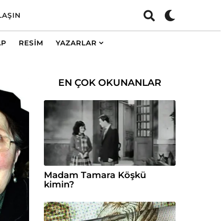
LAŞIN
AP
RESIM
YAZARLAR
EN ÇOK OKUNANLAR
Madam Tamara Köşkü
kimin?