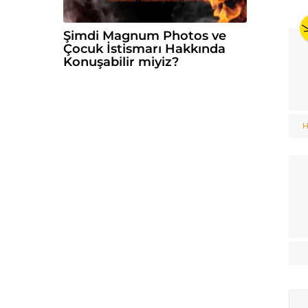
Şimdi Magnum Photos ve
Çocuk İstismarı Hakkında
Konuşabilir miyiz?
H