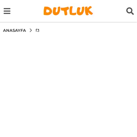
ANASAYFA
f3