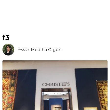
f3
Mediha Olgun
YAZAR: