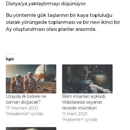
Dünya’ya yaklaştırmayı düşünüyor.
Bu yöntemle gök taşlarının bir kaya topluluğu
olarak yörüngede toplanması ve bir nevi ikinci bir
Ay oluşturulması olası planlar arasında.
İlgili
Uzayda ilk bebek ne
Bilim insanları açıkladı;
zaman doğacak?
Yıldızlararası seyahat
17 Haziran 2021
teoride mümkün
"Akademik" içinde
11 Mart 2021
"Haberler" içinde