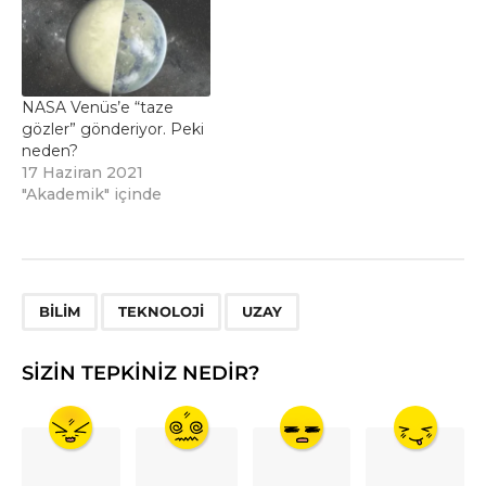
NASA Venüs’e “taze
gözler” gönderiyor. Peki
neden?
17 Haziran 2021
"Akademik" içinde
,
,
BILIM
TEKNOLOJI
UZAY
SIZIN TEPKINIZ NEDIR?