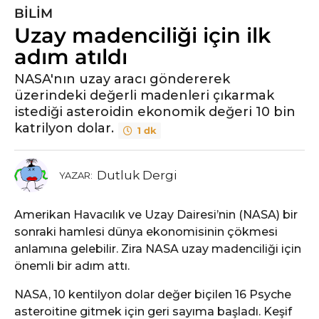
BILIM
Uzay madenciliği için ilk
adım atıldı
NASA'nın uzay aracı göndererek
üzerindeki değerli madenleri çıkarmak
istediği asteroidin ekonomik değeri 10 bin
katrilyon dolar.
1 dk
Dutluk Dergi
YAZAR:
Amerikan Havacılık ve Uzay Dairesi’nin (NASA) bir
sonraki hamlesi dünya ekonomisinin çökmesi
anlamına gelebilir. Zira NASA uzay madenciliği için
önemli bir adım attı.
NASA, 10 kentilyon dolar değer biçilen 16 Psyche
asteroitine gitmek için geri sayıma başladı. Keşif