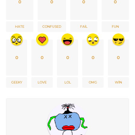
0
0
0
0
HATE
CONFUSED
FAIL
FUN
0
0
0
0
0
GEEKY
LOVE
LOL
OMG
WIN