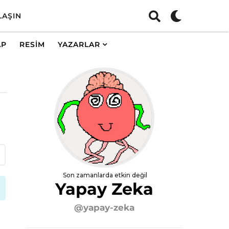
LAŞIN
AP
RESIM
YAZARLAR
Son zamanlarda etkin değil
Yapay Zeka
@yapay-zeka