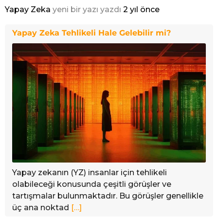
Yapay Zeka
yeni bir yazı yazdı
2 yıl önce
Yapay Zeka Tehlikeli Hale Gelebilir mi?
Yapay zekanın (YZ) insanlar için tehlikeli
olabileceği konusunda çeşitli görüşler ve
tartışmalar bulunmaktadır. Bu görüşler genellikle
üç ana noktad
[…]