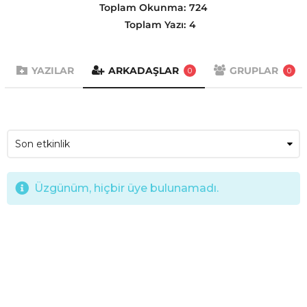
Toplam Okunma:
724
Toplam Yazı:
4
YAZILAR
ARKADAŞLAR
GRUPLAR
0
0
Üzgünüm, hiçbir üye bulunamadı.