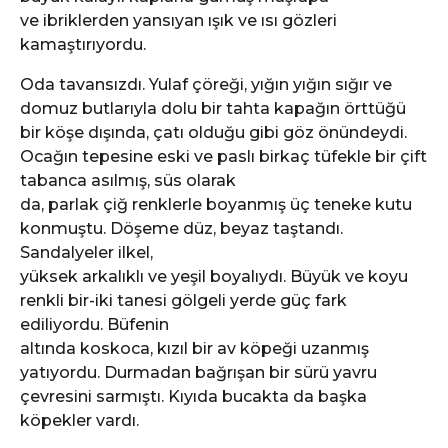
ve ibriklerden yansıyan ışık ve ısı gözleri
kamaştırıyordu.
Oda tavansızdı. Yulaf çöreği, yığın yığın sığır ve
domuz butlarıyla dolu bir tahta kapağın örttüğü
bir köşe dışında, çatı olduğu gibi göz önündeydi.
Ocağın tepesine eski ve paslı birkaç tüfekle bir çift
tabanca asılmış, süs olarak
da, parlak çiğ renklerle boyanmış üç teneke kutu
konmuştu. Döşeme düz, beyaz taştandı.
Sandalyeler ilkel,
yüksek arkalıklı ve yeşil boyalıydı. Büyük ve koyu
renkli bir-iki tanesi gölgeli yerde güç fark
ediliyordu. Büfenin
altında koskoca, kızıl bir av köpeği uzanmış
yatıyordu. Durmadan bağrışan bir sürü yavru
çevresini sarmıştı. Kıyıda bucakta da başka
köpekler vardı.