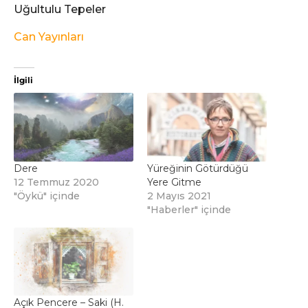
Uğultulu Tepeler
Can Yayınları
İlgili
Dere
Yüreğinin Götürdüğü
12 Temmuz 2020
Yere Gitme
"Öykü" içinde
2 Mayıs 2021
"Haberler" içinde
Açık Pencere – Saki (H.