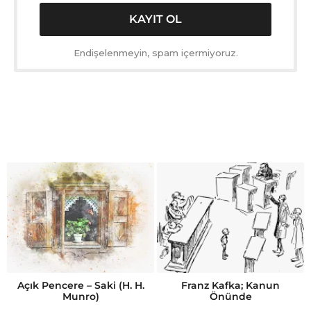
Endişelenmeyin, spam içermiyoruz.
Açık Pencere – Saki (H. H.
Franz Kafka; Kanun
Munro)
Önünde