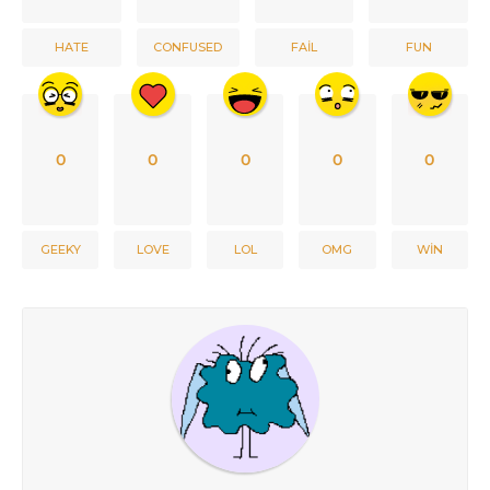
HATE
CONFUSED
FAIL
FUN
0
0
0
0
0
GEEKY
LOVE
LOL
OMG
WIN