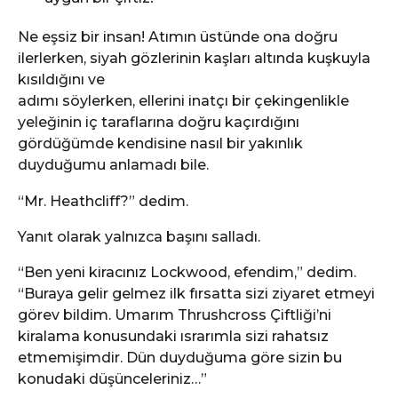
Ne eşsiz bir insan! Atımın üstünde ona doğru
ilerlerken, siyah gözlerinin kaşları altında kuşkuyla
kısıldığını ve
adımı söylerken, ellerini inatçı bir çekingenlikle
yeleğinin iç taraflarına doğru kaçırdığını
gördüğümde kendisine nasıl bir yakınlık
duyduğumu anlamadı bile.
“Mr. Heathcliff?” dedim.
Yanıt olarak yalnızca başını salladı.
“Ben yeni kiracınız Lockwood, efendim,” dedim.
“Buraya gelir gelmez ilk fırsatta sizi ziyaret etmeyi
görev bildim. Umarım Thrushcross Çiftliği’ni
kiralama konusundaki ısrarımla sizi rahatsız
etmemişimdir. Dün duyduğuma göre sizin bu
konudaki düşünceleriniz…”