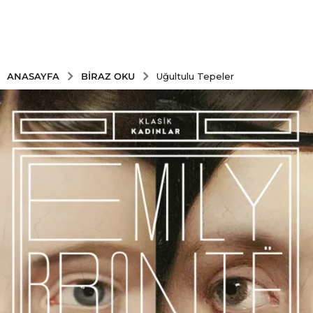
BIRAZ OKU
ANASAYFA
Uğultulu Tepeler