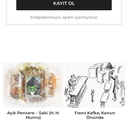
Endişelenmeyin, spam içermiyoruz.
Açık Pencere – Saki (H. H.
Franz Kafka; Kanun
Munro)
Önünde