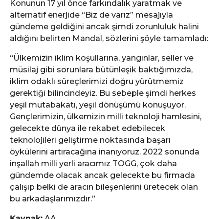
Konunun 17 yıl önce farkındalık yaratmak ve
alternatif enerjide “Biz de varız” mesajıyla
gündeme geldiğini ancak şimdi zorunluluk halini
aldığını belirten Mandal, sözlerini şöyle tamamladı:
“Ülkemizin iklim koşullarına, yangınlar, seller ve
müsilaj gibi sorunlara bütünleşik baktığımızda,
iklim odaklı süreçlerimizi doğru yürütmemiz
gerektiği bilincindeyiz. Bu sebeple şimdi herkes
yeşil mutabakatı, yeşil dönüşümü konuşuyor.
Gençlerimizin, ülkemizin milli teknoloji hamlesini,
gelecekte dünya ile rekabet edebilecek
teknolojileri geliştirme noktasında başarı
öykülerini artıracağına inanıyoruz. 2022 sonunda
inşallah milli yerli aracımız TOGG, çok daha
gündemde olacak ancak gelecekte bu firmada
çalışıp belki de aracın bileşenlerini üretecek olan
bu arkadaşlarımızdır.”
Kaynak:
AA