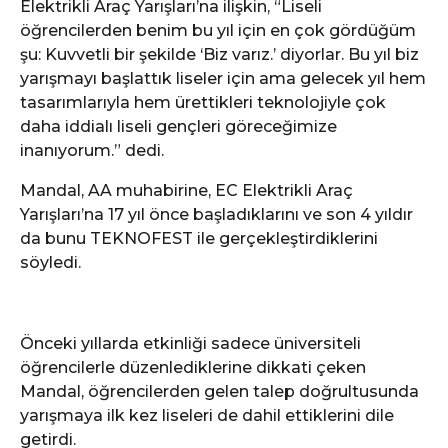
Elektrikli Araç Yarışları’na ilişkin, “Liseli
öğrencilerden benim bu yıl için en çok gördüğüm
şu: Kuvvetli bir şekilde ‘Biz varız.’ diyorlar. Bu yıl biz
yarışmayı başlattık liseler için ama gelecek yıl hem
tasarımlarıyla hem ürettikleri teknolojiyle çok
daha iddialı liseli gençleri göreceğimize
inanıyorum.” dedi.
Mandal, AA muhabirine, EC Elektrikli Araç
Yarışları’na 17 yıl önce başladıklarını ve son 4 yıldır
da bunu TEKNOFEST ile gerçekleştirdiklerini
söyledi.
Önceki yıllarda etkinliği sadece üniversiteli
öğrencilerle düzenlediklerine dikkati çeken
Mandal, öğrencilerden gelen talep doğrultusunda
yarışmaya ilk kez liseleri de dahil ettiklerini dile
getirdi.