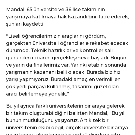
Mandal, 65 üniversite ve 36 lise takımının
yarışmaya katılmaya hak kazandığını ifade ederek,
şunları kaydetti:
“Liseli öğrencilerimizin araçlarını gördüm,
gerçekten üniversiteli öğrencilerle rekabet edecek
durumda. Teknik hazırlıklar ve kontroller salı
gününden itibaren gerçekleşmeye başladı. Bugün
ve yarın da finallerimiz var. Yarınki etabın sonunda
yarışmanın kazananı belli olacak. Burada biz hız
yarışı yapmıyoruz. Buradaki amaç en verimli, en
çok yerli parçayı kullanmış, tasarımı güzel olan
aracı belirlemeye yönelik.”
Bu yıl ayrıca farklı üniversitelerin bir araya gelerek
bir takım oluşturabildiğini belirten Mandal, “Bu yıl
bunun mutluluğunu yaşıyoruz. Artık tek bir
üniversitenin ekibi değil, birçok üniversite bir araya
gelip kendi takımlarını oluşturdu.” diye konuştu.