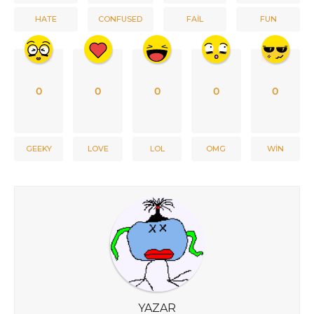
HATE
CONFUSED
FAIL
FUN
0
0
0
0
0
GEEKY
LOVE
LOL
OMG
WIN
YAZAR