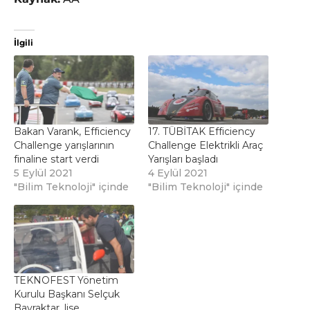
İlgili
Bakan Varank, Efficiency
17. TÜBİTAK Efficiency
Challenge yarışlarının
Challenge Elektrikli Araç
finaline start verdi
Yarışları başladı
5 Eylül 2021
4 Eylül 2021
"Bilim Teknoloji" içinde
"Bilim Teknoloji" içinde
TEKNOFEST Yönetim
Kurulu Başkanı Selçuk
Bayraktar, lise