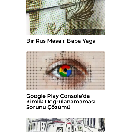
Bir Rus Masalı: Baba Yaga
Google Play Console’da
Kimlik Doğrulanamaması
Sorunu Çözümü