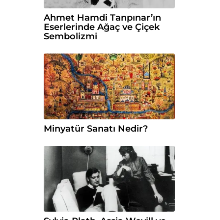
Ahmet Hamdi Tanpınar’ın
Eserlerinde Ağaç ve Çiçek
Sembolizmi
Minyatür Sanatı Nedir?