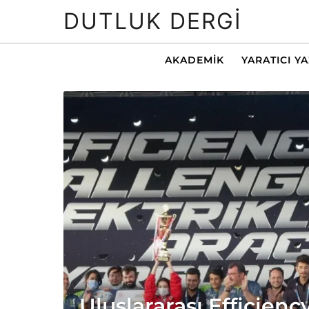
DUTLUK DERGI
AKADEMIK
YARATICI Y
Uluslararası Efficienc