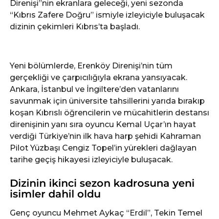
Direnişi”nin ekranlara geleceği, yeni sezonda
“Kıbrıs Zafere Doğru” ismiyle izleyiciyle buluşacak
dizinin çekimleri Kıbrıs’ta başladı.
Yeni bölümlerde, Erenköy Direnişi’nin tüm
gerçekliği ve çarpıcılığıyla ekrana yansıyacak.
Ankara, İstanbul ve İngiltere’den vatanlarını
savunmak için üniversite tahsillerini yarıda bırakıp
koşan Kıbrıslı öğrencilerin ve mücahitlerin destansı
direnişinin yanı sıra oyuncu Kemal Uçar’ın hayat
verdiği Türkiye’nin ilk hava harp şehidi Kahraman
Pilot Yüzbaşı Cengiz Topel’in yürekleri dağlayan
tarihe geçiş hikayesi izleyiciyle buluşacak.
Dizinin ikinci sezon kadrosuna yeni
isimler dahil oldu
Genç oyuncu Mehmet Aykaç “Erdil”, Tekin Temel