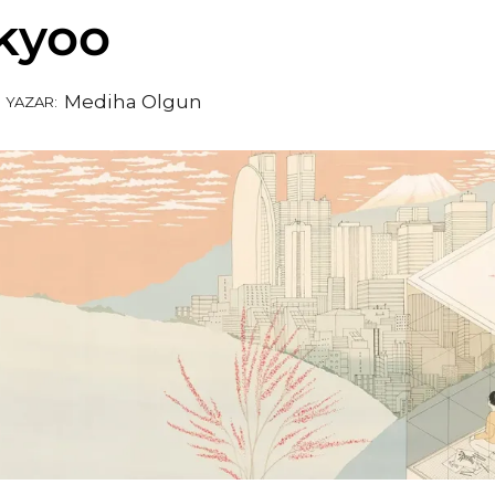
kyoo
Mediha Olgun
YAZAR: