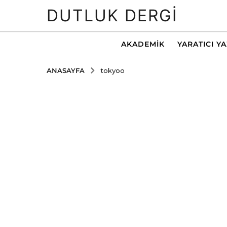
DUTLUK DERGI
AKADEMIK
YARATICI Y
ANASAYFA
tokyoo