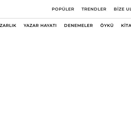
POPÜLER
TRENDLER
BIZE U
AZARLIK
YAZAR HAYATI
DENEMELER
ÖYKÜ
KIT