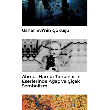
Usher Evi’nin Çöküşü
Ahmet Hamdi Tanpınar’ın
Eserlerinde Ağaç ve Çiçek
Sembolizmi