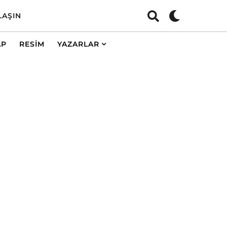
LAŞIN
AP
RESIM
YAZARLAR