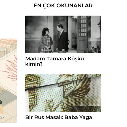
EN ÇOK OKUNANLAR
Madam Tamara Köşkü
kimin?
Bir Rus Masalı: Baba Yaga