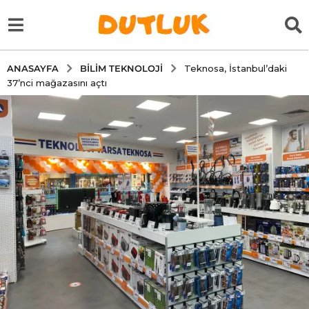
BILIM TEKNOLOJI
ANASAYFA
Teknosa, İstanbul’daki
37’nci mağazasını açtı