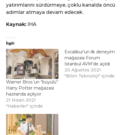
yatırımlarını sürdürmeye, çoklu kanalda öncü
adımlar atmaya devam edecek.
Kaynak:
IHA
İlgili
Excalibur’un ilk deneyim
mağazası Forum
İstanbul AVM’de açıldı
20 Ağustos 2021
"Bilim Teknoloji" içinde
Warner Bros.’un “büyülü”
Harry Potter mağazası
haziranda açılıyor
21 Nisan 2021
"Haberler" içinde