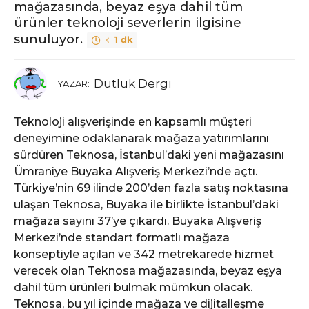
mağazasında, beyaz eşya dahil tüm
ürünler teknoloji severlerin ilgisine
sunuluyor.
1 dk
Dutluk Dergi
YAZAR:
Teknoloji alışverişinde en kapsamlı müşteri
deneyimine odaklanarak mağaza yatırımlarını
sürdüren Teknosa, İstanbul’daki yeni mağazasını
Ümraniye Buyaka Alışveriş Merkezi’nde açtı.
Türkiye’nin 69 ilinde 200’den fazla satış noktasına
ulaşan Teknosa, Buyaka ile birlikte İstanbul’daki
mağaza sayını 37’ye çıkardı. Buyaka Alışveriş
Merkezi’nde standart formatlı mağaza
konseptiyle açılan ve 342 metrekarede hizmet
verecek olan Teknosa mağazasında, beyaz eşya
dahil tüm ürünleri bulmak mümkün olacak.
Teknosa, bu yıl içinde mağaza ve dijitalleşme