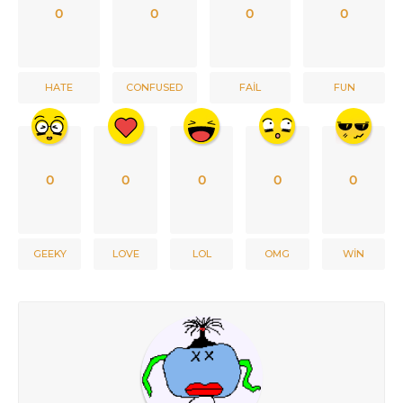
0
0
0
0
HATE
CONFUSED
FAIL
FUN
0
0
0
0
0
GEEKY
LOVE
LOL
OMG
WIN