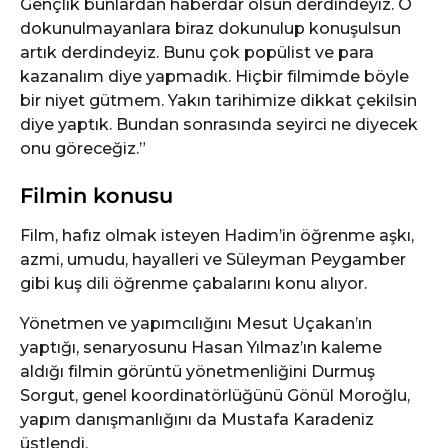
Gençlik bunlardan haberdar olsun derdindeyiz. O
dokunulmayanlara biraz dokunulup konuşulsun
artık derdindeyiz. Bunu çok popülist ve para
kazanalım diye yapmadık. Hiçbir filmimde böyle
bir niyet gütmem. Yakın tarihimize dikkat çekilsin
diye yaptık. Bundan sonrasında seyirci ne diyecek
onu göreceğiz.”
Filmin konusu
Film, hafız olmak isteyen Hadim’in öğrenme aşkı,
azmi, umudu, hayalleri ve Süleyman Peygamber
gibi kuş dili öğrenme çabalarını konu alıyor.
Yönetmen ve yapımcılığını Mesut Uçakan’ın
yaptığı, senaryosunu Hasan Yılmaz’ın kaleme
aldığı filmin görüntü yönetmenliğini Durmuş
Sorgut, genel koordinatörlüğünü Gönül Moroğlu,
yapım danışmanlığını da Mustafa Karadeniz
üstlendi.