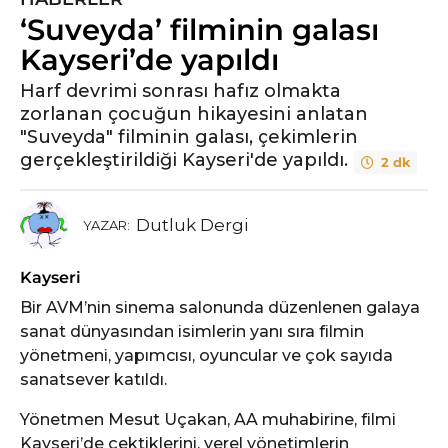
‘Suveyda’ filminin galası
Kayseri’de yapıldı
Harf devrimi sonrası hafız olmakta
zorlanan çocuğun hikayesini anlatan
"Suveyda" filminin galası, çekimlerin
gerçekleştirildiği Kayseri'de yapıldı.
2 dk
Dutluk Dergi
YAZAR:
Kayseri
Bir AVM’nin sinema salonunda düzenlenen galaya
sanat dünyasından isimlerin yanı sıra filmin
yönetmeni, yapımcısı, oyuncular ve çok sayıda
sanatsever katıldı.
Yönetmen Mesut Uçakan, AA muhabirine, filmi
Kayseri’de çektiklerini, yerel yönetimlerin