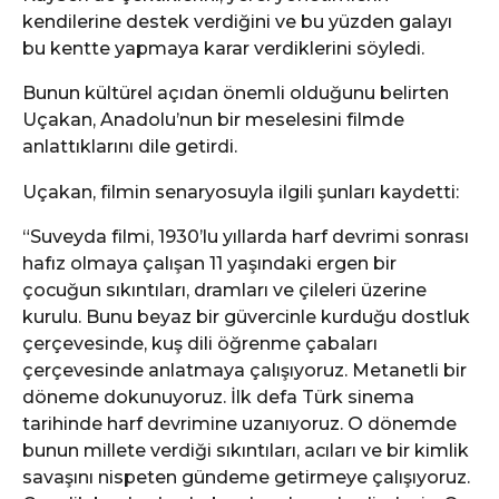
kendilerine destek verdiğini ve bu yüzden galayı
bu kentte yapmaya karar verdiklerini söyledi.
Bunun kültürel açıdan önemli olduğunu belirten
Uçakan, Anadolu’nun bir meselesini filmde
anlattıklarını dile getirdi.
Uçakan, filmin senaryosuyla ilgili şunları kaydetti:
“Suveyda filmi, 1930’lu yıllarda harf devrimi sonrası
hafız olmaya çalışan 11 yaşındaki ergen bir
çocuğun sıkıntıları, dramları ve çileleri üzerine
kurulu. Bunu beyaz bir güvercinle kurduğu dostluk
çerçevesinde, kuş dili öğrenme çabaları
çerçevesinde anlatmaya çalışıyoruz. Metanetli bir
döneme dokunuyoruz. İlk defa Türk sinema
tarihinde harf devrimine uzanıyoruz. O dönemde
bunun millete verdiği sıkıntıları, acıları ve bir kimlik
savaşını nispeten gündeme getirmeye çalışıyoruz.