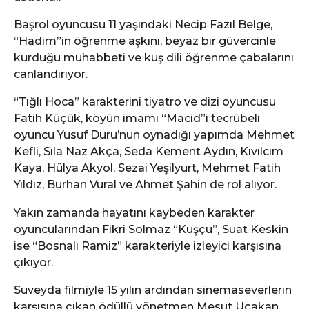
Başrol oyuncusu 11 yaşındaki Necip Fazıl Belge,
“Hadim”in öğrenme aşkını, beyaz bir güvercinle
kurduğu muhabbeti ve kuş dili öğrenme çabalarını
canlandırıyor.
“Tığlı Hoca” karakterini tiyatro ve dizi oyuncusu
Fatih Küçük, köyün imamı “Macid”i tecrübeli
oyuncu Yusuf Duru’nun oynadığı yapımda Mehmet
Kefli, Sıla Naz Akça, Seda Kement Aydın, Kıvılcım
Kaya, Hülya Akyol, Sezai Yeşilyurt, Mehmet Fatih
Yıldız, Burhan Vural ve Ahmet Şahin de rol alıyor.
Yakın zamanda hayatını kaybeden karakter
oyuncularından Fikri Solmaz “Kuşçu”, Suat Keskin
ise “Bosnalı Ramiz” karakteriyle izleyici karşısına
çıkıyor.
Suveyda filmiyle 15 yılın ardından sinemaseverlerin
karşısına çıkan ödüllü yönetmen Mesut Uçakan,