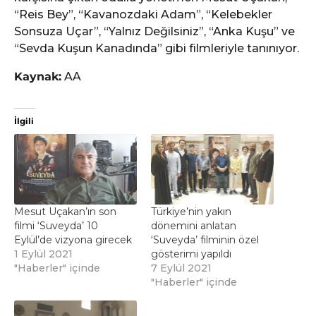
“Reis Bey”, “Kavanozdaki Adam”, “Kelebekler
Sonsuza Uçar”, “Yalnız Değilsiniz”, “Anka Kuşu” ve
“Sevda Kuşun Kanadında” gibi filmleriyle tanınıyor.
Kaynak:
AA
İlgili
Mesut Uçakan’ın son
Türkiye’nin yakın
filmi ‘Suveyda’ 10
dönemini anlatan
Eylül’de vizyona girecek
‘Suveyda’ filminin özel
1 Eylül 2021
gösterimi yapıldı
"Haberler" içinde
7 Eylül 2021
"Haberler" içinde