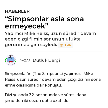
HABERLER
“Simpsonlar asla sona
ermeyecek”
Yapımcı Mike Reiss, uzun süredir devam
eden çizgi filmin sonunun ufukta
görünmediğini söyledi.
1 dk
Dutluk Dergi
YAZAR:
Simpsonlar’ın (The Simpsons) yapımcısı Mike
Reiss, uzun süredir devam eden çizgi dizinin sona
erme olasılığına dair konuştu.
Dizi şu anda 32. sezonunda ve süresi daha
şimdiden iki sezon daha uzatıldı.