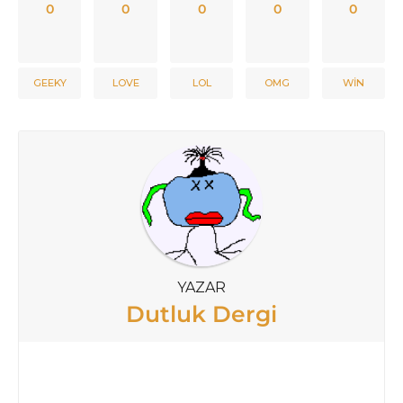
0
0
0
0
0
GEEKY
LOVE
LOL
OMG
WIN
YAZAR
Dutluk Dergi