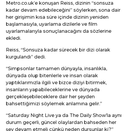
Metro.co.uk’e konuşan Reiss, dizinin “sonsuza
kadar devam edebileceğini” söylerken, sona dair
her girişimin kısa süre içinde dizinin yeniden
başlamasıyla, uyarlama dizilerle ve film
uyarlamalarıyla sonuçlanacağını da sözlerine
ekledi.
Reiss, “Sonsuza kadar sürecek bir dizi olarak
kurgulandı” dedi.
“Simpsonlar tamamen dünyayla, insanlıkla,
dünyada olup bitenlerle ve insan olarak
yaptıklarımızla ilgili ve bizce diziyi bitirmek,
insanların yapabileceklerine ve dünyada
gerçekleşebileceklere dair her şeyden
bahsettiğimizi söylemek anlamına gelir.”
“Saturday Night Live ya da The Daily Show’la aynı
durum geçerli, güncel olaylardan bahseden her
şey devam etmeli çünkü neden dursunlar ki?”