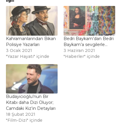
İlgili
Kahramanlarından Bıkan
Bedri Baykam’dan Bedri
Polisiye Yazarları
Baykam’a sevgilerle…
3 Ocak 2021
3 Haziran 2021
"Yazar Hayatı" içinde
"Haberler" içinde
Budayıcıoğlu’nun Bir
Kitabı daha Dizi Oluyor;
Camdaki Kız’ın Detayları
18 Şubat 2021
"Film-Dizi" içinde