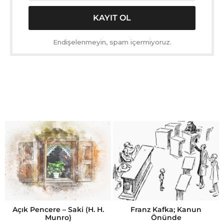
Endişelenmeyin, spam içermiyoruz.
Açık Pencere – Saki (H. H.
Franz Kafka; Kanun
Munro)
Önünde