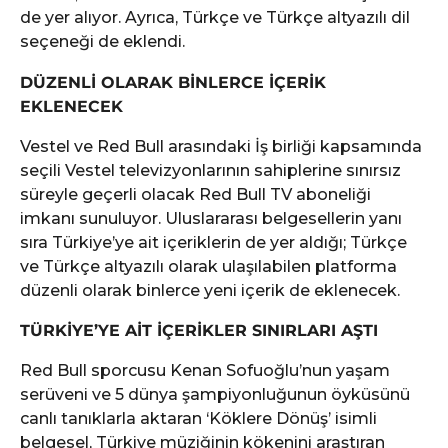
de yer alıyor. Ayrıca, Türkçe ve Türkçe altyazılı dil
seçeneği de eklendi.
DÜZENLİ OLARAK BİNLERCE İÇERİK
EKLENECEK
Vestel ve Red Bull arasındaki İş birliği kapsamında
seçili Vestel televizyonlarının sahiplerine sınırsız
süreyle geçerli olacak Red Bull TV aboneliği
imkanı sunuluyor. Uluslararası belgesellerin yanı
sıra Türkiye’ye ait içeriklerin de yer aldığı; Türkçe
ve Türkçe altyazılı olarak ulaşılabilen platforma
düzenli olarak binlerce yeni içerik de eklenecek.
TÜRKİYE’YE AİT İÇERİKLER SINIRLARI AŞTI
Red Bull sporcusu Kenan Sofuoğlu’nun yaşam
serüveni ve 5 dünya şampiyonluğunun öyküsünü
canlı tanıklarla aktaran ‘Köklere Dönüş’ isimli
belgesel, Türkiye müziğinin kökenini araştıran