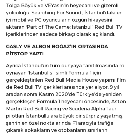
Tolga Böyük ve VEYasin’in heyecanlı ve gizemli
yolculuğu ‘Searching For Sound’, İstanbul’daki en
iyi mobil ve PC oyuncuların özgün hikayesini
aktaran ‘Part of The Game: Istanbul’, Red Bull TV
içeriklerinden sadece birkaçı olarak açıklandı.
GASLY VE ALBON BOĞAZ’IN ORTASINDA
PİTSTOP YAPTI
Ayrıca İstanbul’un tüm dünyaya tanıtılmasında rol
oynayan ‘Istanbulls’ isimli Formula 1 için
gerçekleştirilen Red Bull Media House yapımı film
de Red Bull TV içerikleri arasında yer alıyor. 9 yıl
aradan sonra Kasım 2020’de Türkiye’de yeniden
gerçekleşen Formula 1 heyecanı öncesinde, Aston
Martin Red Bull Racing ve Scuderia AlphaTauri
pilotları İstanbullulara büyük bir sürpriz yaşatmış,
şehrin en özel noktalarında F1 aracıyla trafiğe
çıkarak sokakların ve otobanların sınırlarını