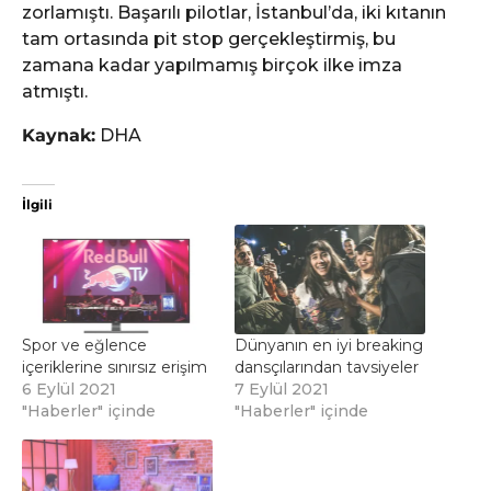
zorlamıştı. Başarılı pilotlar, İstanbul’da, iki kıtanın
tam ortasında pit stop gerçekleştirmiş, bu
zamana kadar yapılmamış birçok ilke imza
atmıştı.
Kaynak:
DHA
İlgili
Spor ve eğlence
Dünyanın en iyi breaking
içeriklerine sınırsız erişim
dansçılarından tavsiyeler
6 Eylül 2021
7 Eylül 2021
"Haberler" içinde
"Haberler" içinde