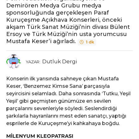
Demirören Medya Grubu medya
sponsorluğunda gerçekleşen Paraf
Kuruçeşme Açıkhava Konserleri, önceki
akşam Türk Sanat Müziği’nin divası Bülent
Ersoy ve Türk Müziği’nin usta yorumcusu
Mustafa Keser’i ağırladı.
1 dk
Dutluk Dergi
YAZAR:
Konserin ilk yarısında sahneye çıkan Mustafa
Keser, ‘Benzemez Kimse Sana’ parçasıyla
seyircisini selamladı. Daha sonrasında ‘Tutku, Yeşil
Yeşil’ gibi geçmişten günümüze en sevilen
parçalarını sevenleriyle söyledi. Seslendirdiği
şarkılarla hayranlarını mest eden sanatçı, yaptığı
esprilerle de Kuruçeşme’yi kahkahaya boğdu.
MİLENYUM KLEOPATRASI