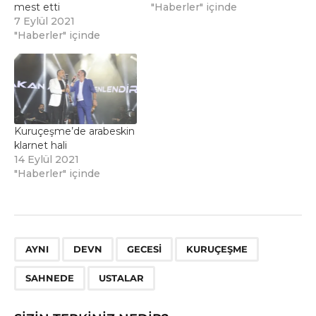
mest etti
"Haberler" içinde
7 Eylül 2021
"Haberler" içinde
Kuruçeşme’de arabeskin
klarnet hali
14 Eylül 2021
"Haberler" içinde
,
,
,
,
,
AYNI
DEVN
GECESI
KURUÇEŞME
SAHNEDE
USTALAR