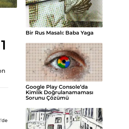
Bir Rus Masalı: Baba Yaga
 1
on
Google Play Console’da
Kimlik Doğrulanamaması
Sorunu Çözümü
1’de