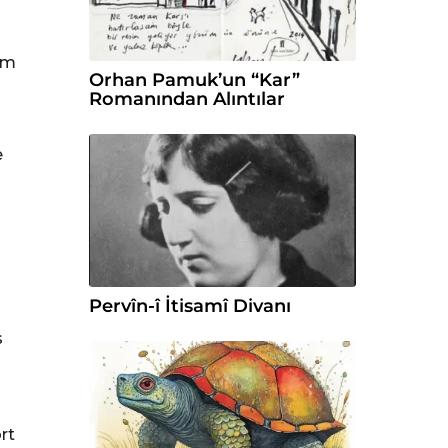
rim
Orhan Pamuk’un “Kar”
Romanından Alıntılar
e
Pervîn-î İtisamî Divanı
s
rt