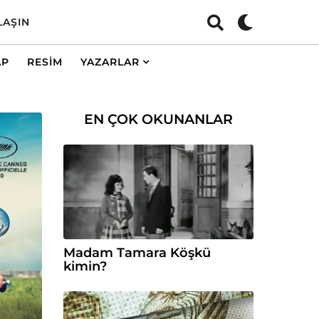
LAŞIN
AP
RESIM
YAZARLAR
EN ÇOK OKUNANLAR
Madam Tamara Köşkü
kimin?