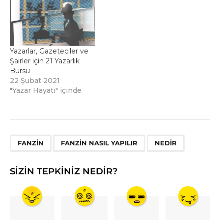
Yazarlar, Gazeteciler ve
Şairler için 21 Yazarlık
Bursu
22 Şubat 2021
"Yazar Hayatı" içinde
,
,
FANZIN
FANZIN NASIL YAPILIR
NEDIR
SIZIN TEPKINIZ NEDIR?