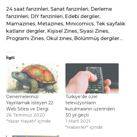
24 saat fanzinleri, Sanat fanzinleri, Derleme
fanzinleri, DIY fanzinleri, Edebi dergiler,
Mamazines, Metazines, Minicomics, Tek sayfalık
katlanır dergiler, Kişisel Zines, Siyasi Zines,
Programı Zines, Okul zines, Bölünmüş dergiler…
İlgili
Denemelerinizi
Türkiye’de özel
Yayınlamak İsteyen 22
televizyonların
Web Sitesi ve Dergi
kurulmasının üzerinden
26 Temmuz 2020
30 yıl geçti
"Yazar Hayatı" içinde
1 Mart 2021
"Haberler" içinde