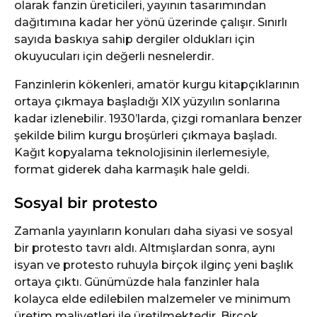
olarak fanzin üreticileri, yayının tasarımından
dağıtımına kadar her yönü üzerinde çalışır. Sınırlı
sayıda baskıya sahip dergiler oldukları için
okuyucuları için değerli nesnelerdir.
Fanzinlerin kökenleri, amatör kurgu kitapçıklarının
ortaya çıkmaya başladığı XIX yüzyılın sonlarına
kadar izlenebilir. 1930’larda, çizgi romanlara benzer
şekilde bilim kurgu broşürleri çıkmaya başladı.
Kağıt kopyalama teknolojisinin ilerlemesiyle,
format giderek daha karmaşık hale geldi.
Sosyal bir protesto
Zamanla yayınların konuları daha siyasi ve sosyal
bir protesto tavrı aldı. Altmışlardan sonra, aynı
isyan ve protesto ruhuyla birçok ilginç yeni başlık
ortaya çıktı. Günümüzde hala fanzinler hala
kolayca elde edilebilen malzemeler ve minimum
üretim maliyetleri ile üretilmektedir. Birçok