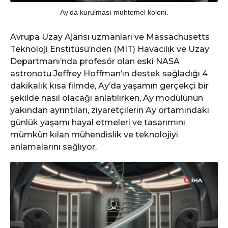
Ay’da kurulması muhtemel koloni.
Avrupa Uzay Ajansı uzmanları ve Massachusetts
Teknoloji Enstitüsü’nden (MIT) Havacılık ve Uzay
Departmanı’nda profesör olan eski NASA
astronotu Jeffrey Hoffman’ın destek sağladığı 4
dakikalık kısa filmde, Ay’da yaşamın gerçekçi bir
şekilde nasıl olacağı anlatılırken, Ay modülünün
yakından ayrıntıları, ziyaretçilerin Ay ortamındaki
günlük yaşamı hayal etmeleri ve tasarımını
mümkün kılan mühendislik ve teknolojiyi
anlamalarını sağlıyor.