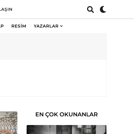
LAŞIN
AP
RESIM
YAZARLAR
EN ÇOK OKUNANLAR