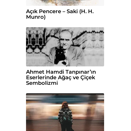
Açık Pencere – Saki (H. H.
Munro)
Ahmet Hamdi Tanpınar’ın
Eserlerinde Ağaç ve Çiçek
Sembolizmi