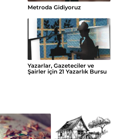
Metroda Gidiyoruz
Yazarlar, Gazeteciler ve
Şairler için 21 Yazarlık Bursu