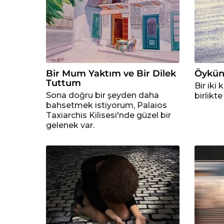
Bir Mum Yaktım ve Bir Dilek
Öykün
Tuttum
Bir iki
Sona doğru bir şeyden daha
birlikt
bahsetmek istiyorum, Palaios
Taxiarchis Kilisesi'nde güzel bir
gelenek var.