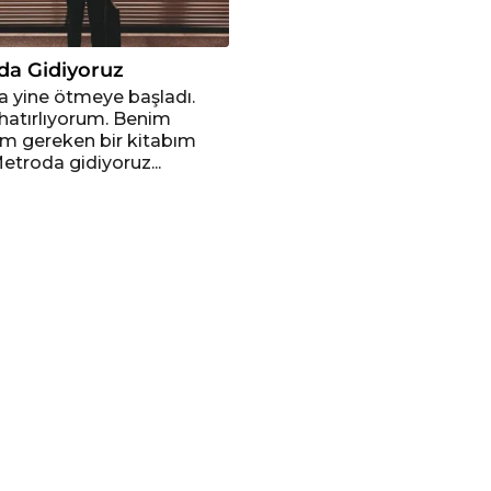
da Gidiyoruz
a yine ötmeye başladı.
hatırlıyorum. Benim
 gereken bir kitabım
Metroda gidiyoruz...