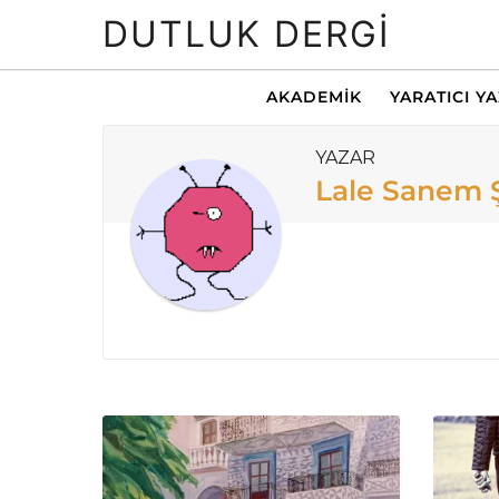
DUTLUK DERGI
AKADEMIK
YARATICI Y
YAZAR
Lale Sanem 