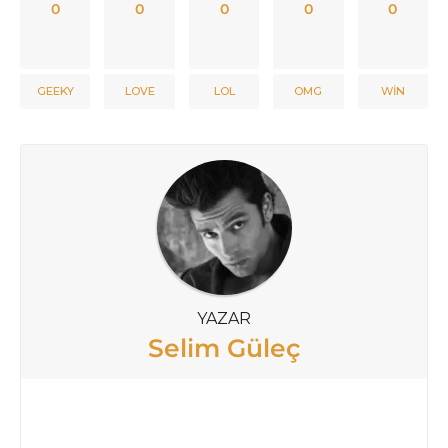
0
0
0
0
0
GEEKY
LOVE
LOL
OMG
WIN
YAZAR
Selim Güleç