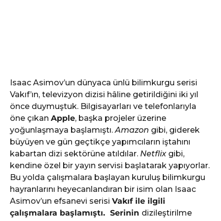
Isaac Asimov’un dünyaca ünlü bilimkurgu serisi
Vakıf’ın, televizyon dizisi hâline getirildiğini iki yıl
önce duymuştuk. Bilgisayarları ve telefonlarıyla
öne çıkan
Apple
, başka projeler üzerine
yoğunlaşmaya başlamıştı.
Amazon
gibi, giderek
büyüyen ve gün geçtikçe yapımcıların iştahını
kabartan dizi sektörüne atıldılar.
Netflix
gibi,
kendine özel bir yayın servisi başlatarak yapıyorlar.
Bu yolda çalışmalara başlayan kuruluş bilimkurgu
hayranlarını heyecanlandıran bir isim olan Isaac
Asimov’un efsanevi serisi
Vakıf ile ilgili
çalışmalara başlamıştı. Serinin
dizileştirilme