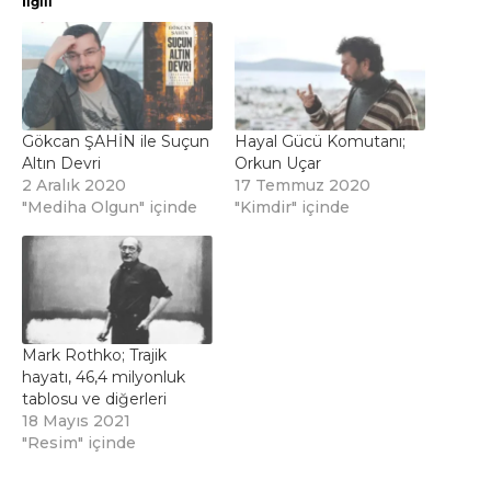
İlgili
Gökcan ŞAHİN ile Suçun
Hayal Gücü Komutanı;
Altın Devri
Orkun Uçar
2 Aralık 2020
17 Temmuz 2020
"Mediha Olgun" içinde
"Kimdir" içinde
Mark Rothko; Trajik
hayatı, 46,4 milyonluk
tablosu ve diğerleri
18 Mayıs 2021
"Resim" içinde