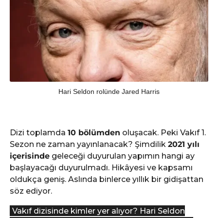
Hari Seldon rolünde Jared Harris
Dizi toplamda
10 bölümden
oluşacak. Peki Vakıf 1.
Sezon ne zaman yayınlanacak? Şimdilik
2021 yılı
içerisinde
geleceği duyurulan yapımın hangi ay
başlayacağı duyurulmadı. Hikâyesi ve kapsamı
oldukça geniş. Aslında binlerce yıllık bir gidişattan
söz ediyor.
Vakıf dizisinde kimler yer alıyor? Hari Seldon