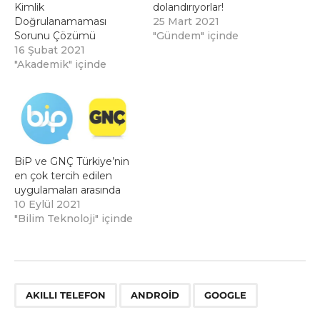
Kimlik
dolandırıyorlar!
Doğrulanamaması
25 Mart 2021
Sorunu Çözümü
"Gündem" içinde
16 Şubat 2021
"Akademik" içinde
BiP ve GNÇ Türkiye’nin
en çok tercih edilen
uygulamaları arasında
10 Eylül 2021
"Bilim Teknoloji" içinde
,
,
AKILLI TELEFON
ANDROID
GOOGLE