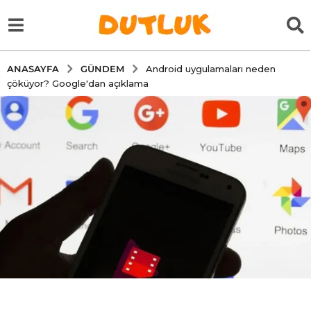
GÜNDEM
ANASAYFA
Android uygulamaları neden
çöküyor? Google'dan açıklama
5