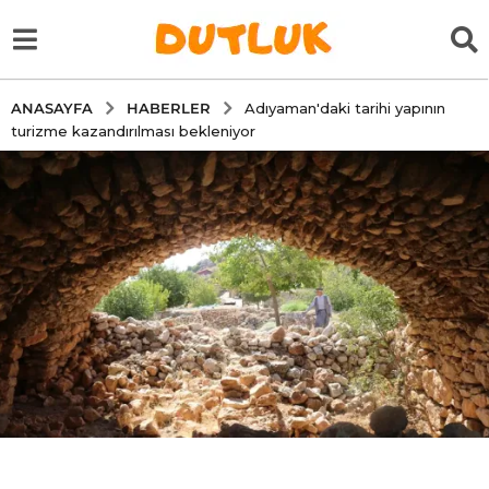
HABERLER
ANASAYFA
Adıyaman'daki tarihi yapının
turizme kazandırılması bekleniyor
5