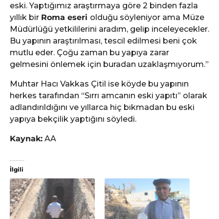
eski. Yaptığımız araştırmaya göre 2 binden fazla
yıllık bir
Roma eseri
olduğu söyleniyor ama Müze
Müdürlüğü yetkililerini aradım, gelip inceleyecekler.
Bu yapının araştırılması, tescil edilmesi beni çok
mutlu eder. Çoğu zaman bu yapıya zarar
gelmesini önlemek için buradan uzaklaşmıyorum.”
Muhtar Hacı Vakkas Çitil ise köyde bu yapının
herkes tarafından “Sırrı amcanın eski yapıtı” olarak
adlandırıldığını ve yıllarca hiç bıkmadan bu eski
yapıya bekçilik yaptığını söyledi.
Kaynak:
AA
İlgili