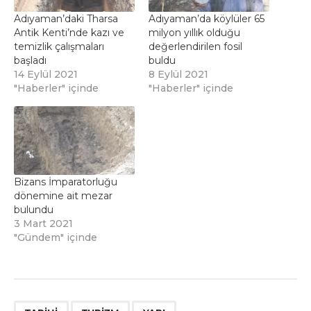
Adıyaman’daki Tharsa
Adıyaman’da köylüler 65
Antik Kenti’nde kazı ve
milyon yıllık olduğu
temizlik çalışmaları
değerlendirilen fosil
başladı
buldu
14 Eylül 2021
8 Eylül 2021
"Haberler" içinde
"Haberler" içinde
Bizans İmparatorluğu
dönemine ait mezar
bulundu
3 Mart 2021
"Gündem" içinde
,
,