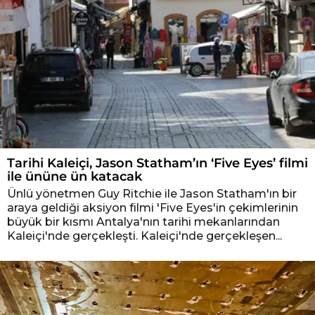
Tarihi Kaleiçi, Jason Statham’ın ‘Five Eyes’ filmi
ile ününe ün katacak
Ünlü yönetmen Guy Ritchie ile Jason Statham'ın bir
araya geldiği aksiyon filmi 'Five Eyes'in çekimlerinin
büyük bir kısmı Antalya'nın tarihi mekanlarından
Kaleiçi'nde gerçekleşti. Kaleiçi'nde gerçekleşen...