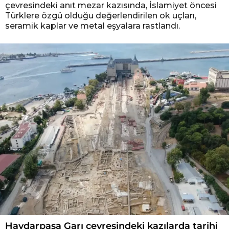
çevresindeki anıt mezar kazısında, İslamiyet öncesi
Türklere özgü olduğu değerlendirilen ok uçları,
seramik kaplar ve metal eşyalara rastlandı.
Haydarpaşa Garı çevresindeki kazılarda tarihi