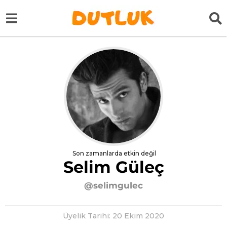
Son zamanlarda etkin değil
Selim Güleç
@selimgulec
Üyelik Tarihi: 20 Ekim 2020