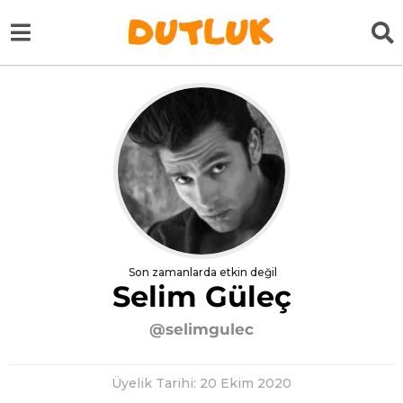
Son zamanlarda etkin değil
Selim Güleç
@selimgulec
Üyelik Tarihi: 20 Ekim 2020