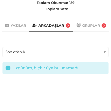
Toplam Okunma:
159
Toplam Yazı:
1
YAZILAR
ARKADAŞLAR
GRUPLAR
0
0
Üzgünüm, hiçbir üye bulunamadı.