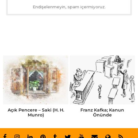
Endişelenmeyin, spam içermiyoruz.
Açık Pencere – Saki (H. H.
Franz Kafka; Kanun
Munro)
Önünde