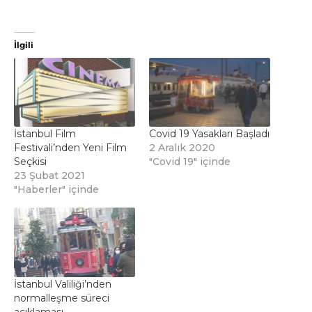
İlgili
İstanbul Film
Covid 19 Yasakları Başladı
Festivali’nden Yeni Film
2 Aralık 2020
Seçkisi
"Covid 19" içinde
23 Şubat 2021
"Haberler" içinde
İstanbul Valiliği’nden
normalleşme süreci
açıklaması