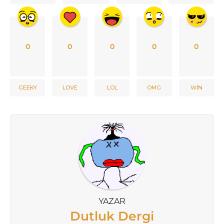
0
0
0
0
0
GEEKY
LOVE
LOL
OMG
WIN
YAZAR
Dutluk Dergi