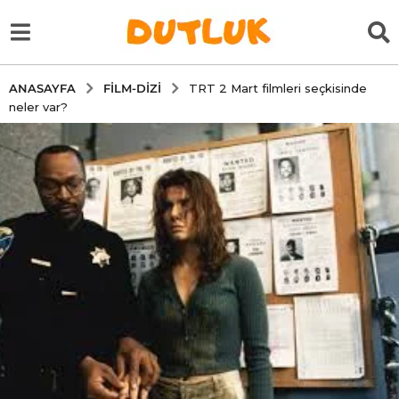
FILM-DIZI
ANASAYFA
TRT 2 Mart filmleri seçkisinde
neler var?