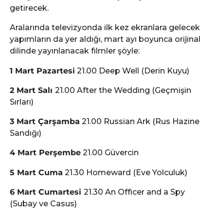
getirecek.
Aralarında televizyonda ilk kez ekranlara gelecek
yapımların da yer aldığı, mart ayı boyunca orijinal
dilinde yayınlanacak filmler şöyle:
1 Mart Pazartesi
21.00 Deep Well (Derin Kuyu)
2 Mart Salı
21.00 After the Wedding (Geçmişin
Sırları)
3 Mart Çarşamba
21.00 Russian Ark (Rus Hazine
Sandığı)
4 Mart Perşembe
21.00 Güvercin
5 Mart Cuma
21.30 Homeward (Eve Yolculuk)
6 Mart Cumartesi
21.30 An Officer and a Spy
(Subay ve Casus)