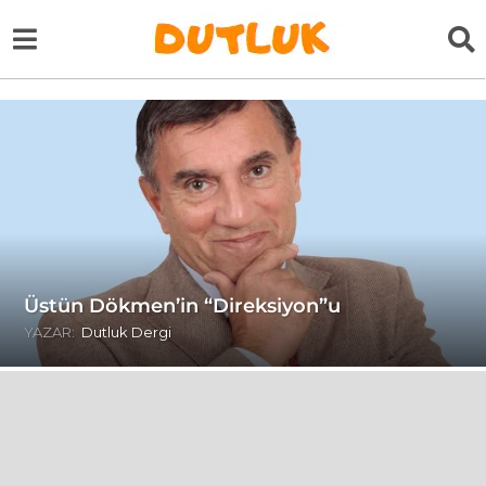
Üstün Dökmen’in “Direksiyon”u
YAZAR:
Dutluk Dergi