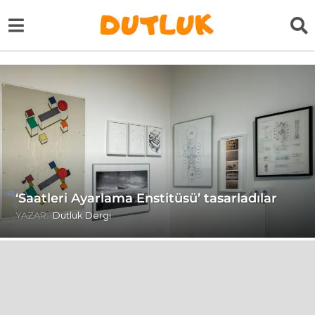
‘Saatleri Ayarlama Enstitüsü’ tasarladılar
YAZAR:
Dutluk Dergi