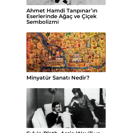
Ahmet Hamdi Tanpınar’ın
Eserlerinde Ağaç ve Çiçek
Sembolizmi
Minyatür Sanatı Nedir?