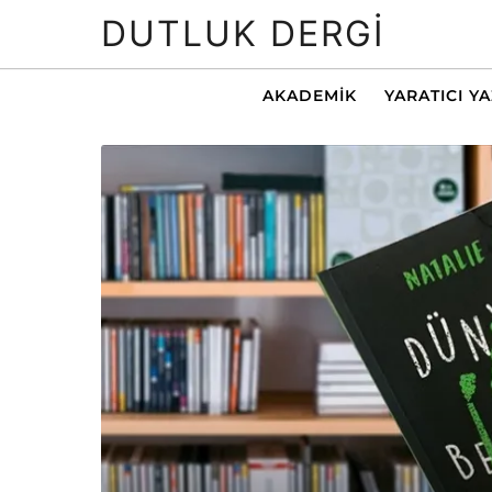
DUTLUK DERGI
AKADEMIK
YARATICI Y