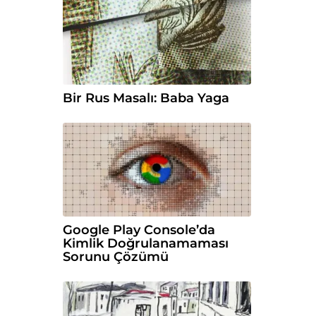
Bir Rus Masalı: Baba Yaga
Google Play Console’da
Kimlik Doğrulanamaması
Sorunu Çözümü