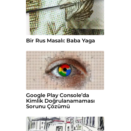
Bir Rus Masalı: Baba Yaga
Google Play Console’da
Kimlik Doğrulanamaması
Sorunu Çözümü