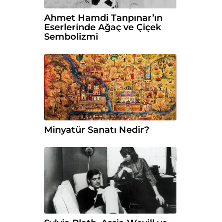
Ahmet Hamdi Tanpınar’ın
Eserlerinde Ağaç ve Çiçek
Sembolizmi
Minyatür Sanatı Nedir?