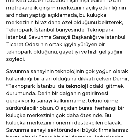
merkezi Cube Incubation için inşa edilen 10 bin
metrekarelik girişim merkezinin açılış etkinliğinin
ardından yaptığı açıklamada, bu kuluçka
merkezinin biraz daha özel olduğunu belirterek,
Teknopark İstanbul bünyesinde, Teknopark
İstanbul, Savunma Sanayii Başkanlığı ve İstanbul
Ticaret Odası’nın ortaklığıyla yürüyen bir
teknopark olduğunu, gayet iyi ve hızlı geliştiğini
söyledi.
Savunma sanayinin teknolojinin çok yoğun olarak
kullanıldığı bir alan olduğuna dikkati çeken Demir,
“Teknopark İstanbul da
teknoloji
odaklı gitmek
durumunda. Derin bir dalganın getirilmesi
gerekiyor ki sanayi kalkınmamız, teknolojimiz
sürdürülebilir olsun. O açıdan burası herhangi bir
kuluçka merkezinin çok daha ötesinde. Bu
kuluçka merkezinin önemli destekçileri olacak.
Savunma sanayi sektöründeki büyük firmalarımız