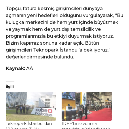
Topçu, fatura kesmiş girişimcileri dünyaya
açmanın yeni hedefleri olduğunu vurgulayarak, “Bu
kuluçka merkezini de hem yurt içinde büyütmek
ve yaymak hem de yurt dışı temsilcilik ve
programlarımızla bu etkiyi duyurmak istiyoruz.
Bizim kapımız sonuna kadar açık. Bütün
girişimcileri Teknopark İstanbul’a bekliyoruz.”
değerlendirmesinde bulundu.
Kaynak:
AA
İlgili
Teknopark İstanbul’dan
IDEF’te savunma