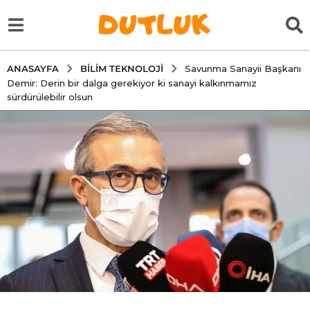
BILIM TEKNOLOJI
ANASAYFA
Savunma Sanayii Başkanı
Demir: Derin bir dalga gerekiyor ki sanayi kalkınmamız
sürdürülebilir olsun