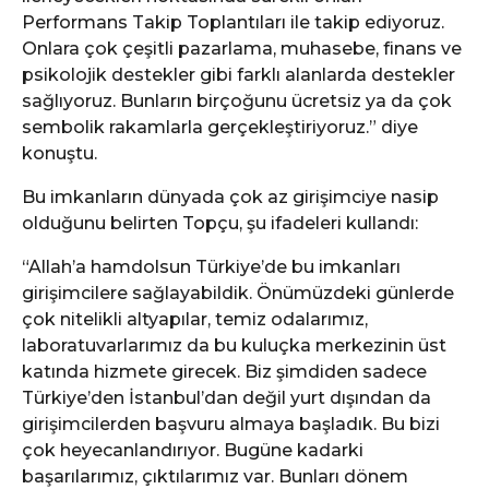
Performans Takip Toplantıları ile takip ediyoruz.
Onlara çok çeşitli pazarlama, muhasebe, finans ve
psikolojik destekler gibi farklı alanlarda destekler
sağlıyoruz. Bunların birçoğunu ücretsiz ya da çok
sembolik rakamlarla gerçekleştiriyoruz.” diye
konuştu.
Bu imkanların dünyada çok az girişimciye nasip
olduğunu belirten Topçu, şu ifadeleri kullandı:
“Allah’a hamdolsun Türkiye’de bu imkanları
girişimcilere sağlayabildik. Önümüzdeki günlerde
çok nitelikli altyapılar, temiz odalarımız,
laboratuvarlarımız da bu kuluçka merkezinin üst
katında hizmete girecek. Biz şimdiden sadece
Türkiye’den İstanbul’dan değil yurt dışından da
girişimcilerden başvuru almaya başladık. Bu bizi
çok heyecanlandırıyor. Bugüne kadarki
başarılarımız, çıktılarımız var. Bunları dönem