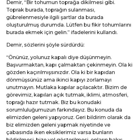
Demir, “Bir tohumun toprağa dikilmesi gibi.
Toprak burada, toprağın sulanması,
gübrelenmesiyle ilgili şartlar da burada
oluşturulmuş durumda. Lütfen bu fikir tohumlarını
burada ekmek için gelin.” ifadelerini kullandı.
Demir, sözlerini şöyle sürdürdü:
“Önünüz, yolunuz kapalı diye düşünmeyin.
Başvurmaktan, kapı çalmaktan çekinmeyin. Ola ki
gözden kaçırılmışsınızdır. Ola ki bir kapıdan
dönmüşsünüz ama ikinci kapıyı zorlamayı
unutmayın. Mutlaka kapılar açılacaktır. Bizim de
görevimiz, kapıları açık tutmak, iklimi, atmosferi,
toprağı hazır tutmak. Biz bu konudaki
sorumluluğumuzun farkındayız. Bu konuda da
elimizden geleni yapıyoruz. Geri bildirim olarak da
biz elimizden geleni yapmak niyetinde ve
çabasında iken eksiklerimiz varsa bunların
bildirilmesi, bize yol gösterilmesi, onların bakış