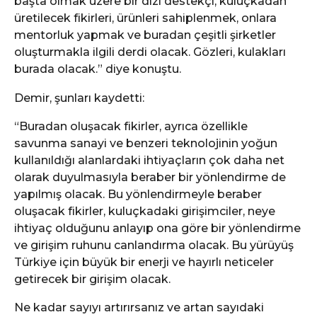
başta olmak üzere bir dizi destekçi, kuluçkadan
üretilecek fikirleri, ürünleri sahiplenmek, onlara
mentorluk yapmak ve buradan çeşitli şirketler
oluşturmakla ilgili derdi olacak. Gözleri, kulakları
burada olacak.” diye konuştu.
Demir, şunları kaydetti:
“Buradan oluşacak fikirler, ayrıca özellikle
savunma sanayi ve benzeri teknolojinin yoğun
kullanıldığı alanlardaki ihtiyaçların çok daha net
olarak duyulmasıyla beraber bir yönlendirme de
yapılmış olacak. Bu yönlendirmeyle beraber
oluşacak fikirler, kuluçkadaki girişimciler, neye
ihtiyaç olduğunu anlayıp ona göre bir yönlendirme
ve girişim ruhunu canlandırma olacak. Bu yürüyüş
Türkiye için büyük bir enerji ve hayırlı neticeler
getirecek bir girişim olacak.
Ne kadar sayıyı artırırsanız ve artan sayıdaki