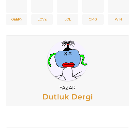
GEEKY
LOVE
LOL
OMG
WIN
YAZAR
Dutluk Dergi