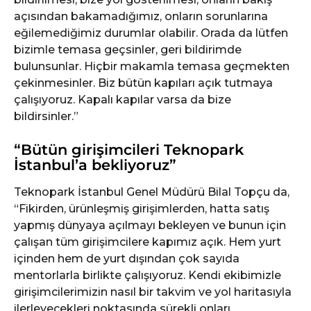
açısından bakamadığımız, onların sorunlarına
eğilemediğimiz durumlar olabilir. Orada da lütfen
bizimle temasa geçsinler, geri bildirimde
bulunsunlar. Hiçbir makamla temasa geçmekten
çekinmesinler. Biz bütün kapıları açık tutmaya
çalışıyoruz. Kapalı kapılar varsa da bize
bildirsinler.”
“Bütün girişimcileri Teknopark
İstanbul’a bekliyoruz”
Teknopark İstanbul Genel Müdürü Bilal Topçu da,
“Fikirden, ürünleşmiş girişimlerden, hatta satış
yapmış dünyaya açılmayı bekleyen ve bunun için
çalışan tüm girişimcilere kapımız açık. Hem yurt
içinden hem de yurt dışından çok sayıda
mentorlarla birlikte çalışıyoruz. Kendi ekibimizle
girişimcilerimizin nasıl bir takvim ve yol haritasıyla
ilerleyecekleri noktasında sürekli onları