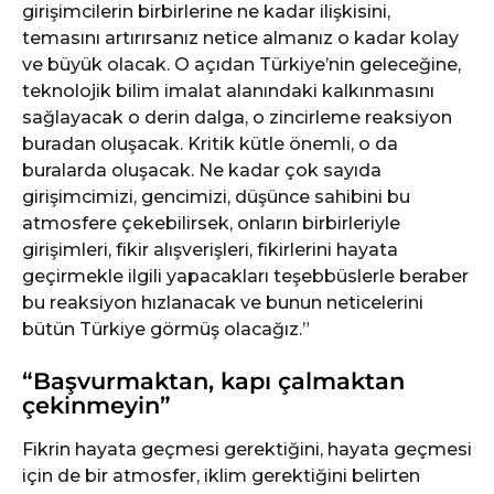
girişimcilerin birbirlerine ne kadar ilişkisini,
temasını artırırsanız netice almanız o kadar kolay
ve büyük olacak. O açıdan Türkiye’nin geleceğine,
teknolojik bilim imalat alanındaki kalkınmasını
sağlayacak o derin dalga, o zincirleme reaksiyon
buradan oluşacak. Kritik kütle önemli, o da
buralarda oluşacak. Ne kadar çok sayıda
girişimcimizi, gencimizi, düşünce sahibini bu
atmosfere çekebilirsek, onların birbirleriyle
girişimleri, fikir alışverişleri, fikirlerini hayata
geçirmekle ilgili yapacakları teşebbüslerle beraber
bu reaksiyon hızlanacak ve bunun neticelerini
bütün Türkiye görmüş olacağız.”
“Başvurmaktan, kapı çalmaktan
çekinmeyin”
Fikrin hayata geçmesi gerektiğini, hayata geçmesi
için de bir atmosfer, iklim gerektiğini belirten