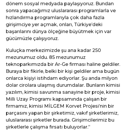
dönem sosyal medyada paylaşıyoruz. Bundan
sonra yapacağımız uluslararası programlarla ve
hızlandırma programlarıyla çok daha fazla
girişimciye yer açmak, onları, Türkiye’deki
başarılarını dünya ölçeğine büyütmek için var
gücümüzle çalışıyoruz.
Kuluçka merkezimizde şu ana kadar 250
mezunumuz oldu. 85 mezunumuz
teknoparkımızda bir Ar-Ge firması haline geldiler.
Buraya bir fikirle, belki bir kişi geldiler ama bugün
onlarca kişiyi istihdam ediyorlar. Şu anda milyon
dolar cirolara ulaşmış durumdalar. Bunların kimisi
yazılım, kimisi savunma sanayine bir proje, kimisi
Milli Uzay Programı kapsamında çalışan bir
firmamız, kimisi MİLGEM Korvet Projesi’nin bir
parçasını yapan bir şirketimiz, vakıf şirketlerimiz,
uluslararası şirketler burada. Girişimcilerimiz bu
şirketlerle çalışma fırsatı buluyorlar.”