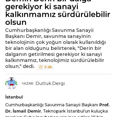
gerekiyor ki sanayi
kalkınmamız sürdürülebilir
olsun
Cumhurbaşkanlığı Savunma Sanayii
Başkanı Demir, savunma sanayinin
teknolojinin çok yoğun olarak kullanıldığı
bir alan olduğunu belirterek, "Derin bir
dalganın getirilmesi gerekiyor ki sanayi
kalkınmamız, teknolojimiz sürdürülebilir
olsun." dedi.
3 dk
Dutluk Dergi
YAZAR:
İstanbul
Cumhurbaşkanlığı Savunma Sanayii Başkanı
Prof.
Dr. İsmail Demir
, Teknopark İstanbul’un kuluçka