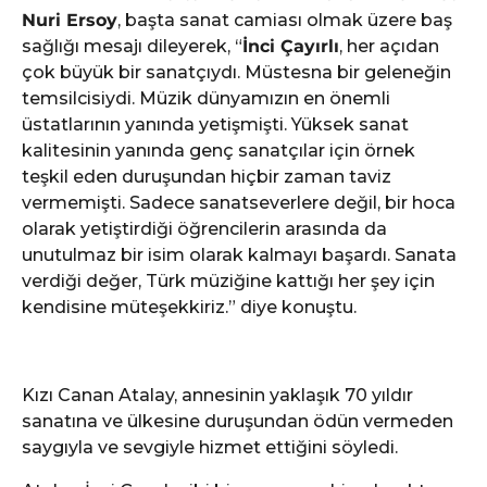
Nuri Ersoy
, başta sanat camiası olmak üzere baş
sağlığı mesajı dileyerek, “
İnci Çayırlı
, her açıdan
çok büyük bir sanatçıydı. Müstesna bir geleneğin
temsilcisiydi. Müzik dünyamızın en önemli
üstatlarının yanında yetişmişti. Yüksek sanat
kalitesinin yanında genç sanatçılar için örnek
teşkil eden duruşundan hiçbir zaman taviz
vermemişti. Sadece sanatseverlere değil, bir hoca
olarak yetiştirdiği öğrencilerin arasında da
unutulmaz bir isim olarak kalmayı başardı. Sanata
verdiği değer, Türk müziğine kattığı her şey için
kendisine müteşekkiriz.” diye konuştu.
Kızı Canan Atalay, annesinin yaklaşık 70 yıldır
sanatına ve ülkesine duruşundan ödün vermeden
saygıyla ve sevgiyle hizmet ettiğini söyledi.