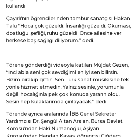
kullandı.
Çayırlı’nın öğrencilerinden tambur sanatçısı Hakan
Talu “Hoca çok güzeldi. İnsanlığı güzeldi. Okuması,
dostluğu, şefliği, ruhu güzeldi. Önce ailesine ver
herkese baş sağlığı diliyorum.” dedi.
Törene gönderdiği videoyla katılan Müjdat Gezen,
“İnci abla seni çok sevdiğimi en iyi sen bilirsin.
Bizim bırakıp gittin. Sen Türk sanat musikisine tek
yönle hizmet etmedin. Yalnız sesinle, yorumunla
değil, hocalığınla pek çok konuda yararın oldu.
Sesin hep kulaklarımda çınlayacak.” dedi.
Törende ayrıca aralarında İBB Genel Sekreter
Yardımcısı Dr. Şengül Altan Arslan, Bursa Devlet
Korosu’ndan Haki Numanoğlu, Aşiyan
Korosu’ndan Handan Kavas, öğrencisi Çiğdem