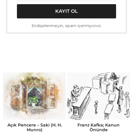
Endişelenmeyin, spam içermiyoruz.
Açık Pencere – Saki (H. H.
Franz Kafka; Kanun
Munro)
Önünde