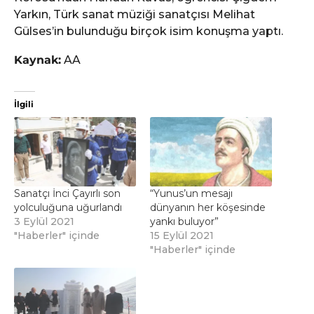
Yarkın, Türk sanat müziği sanatçısı Melihat
Gülses’in bulunduğu birçok isim konuşma yaptı.
Kaynak:
AA
İlgili
Sanatçı İnci Çayırlı son
“Yunus’un mesajı
yolculuğuna uğurlandı
dünyanın her köşesinde
3 Eylül 2021
yankı buluyor”
"Haberler" içinde
15 Eylül 2021
"Haberler" içinde