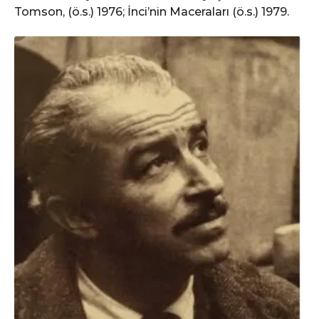
Tomson, (ö.s.) 1976; İnci’nin Maceraları (ö.s.) 1979.