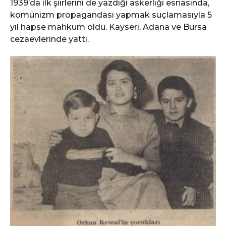
1939’da ilk şiirlerini de yazdığı askerliği esnasında,
komünizm propagandası yapmak suçlamasıyla 5
yıl hapse mahkum oldu. Kayseri, Adana ve Bursa
cezaevlerinde yattı.