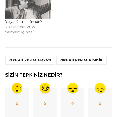
Yaşar Kemal Kimdir?
20 Haziran 2020
"Kimdir" içinde
,
ORHAN KEMAL HAYATI
ORHAN KEMAL KIMDIR
SIZIN TEPKINIZ NEDIR?
0
0
0
0