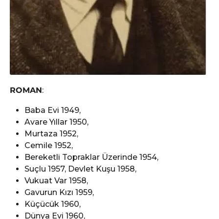
ROMAN
:
Baba Evi 1949,
Avare Yıllar 1950,
Murtaza 1952,
Cemile 1952,
Bereketli Topraklar Üzerinde 1954,
Suçlu 1957, Devlet Kuşu 1958,
Vukuat Var 1958,
Gavurun Kızı 1959,
Küçücük 1960,
Dünya Evi 1960,