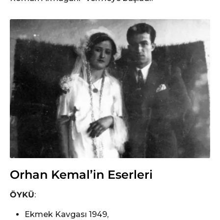
Orhan Kemal’in Eserleri
ÖYKÜ
:
Ekmek Kavgası 1949,