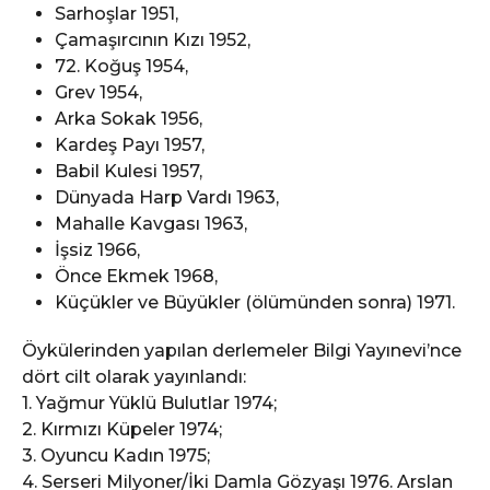
Sarhoşlar 1951,
Çamaşırcının Kızı 1952,
72. Koğuş 1954,
Grev 1954,
Arka Sokak 1956,
Kardeş Payı 1957,
Babil Kulesi 1957,
Dünyada Harp Vardı 1963,
Mahalle Kavgası 1963,
İşsiz 1966,
Önce Ekmek 1968,
Küçükler ve Büyükler (ölümünden sonra) 1971.
Öykülerinden yapılan derlemeler Bilgi Yayınevi’nce
dört cilt olarak yayınlandı:
1. Yağmur Yüklü Bulutlar 1974;
2. Kırmızı Küpeler 1974;
3. Oyuncu Kadın 1975;
4. Serseri Milyoner/İki Damla Gözyaşı 1976. Arslan