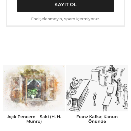
Endişelenmeyin, spam içermiyoruz.
Açık Pencere – Saki (H. H.
Franz Kafka; Kanun
Munro)
Önünde