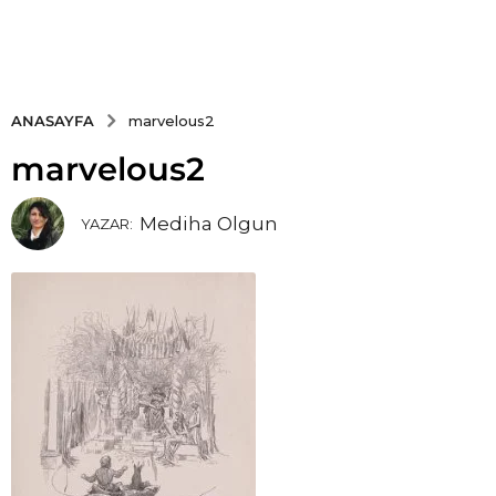
ANASAYFA
marvelous2
marvelous2
Mediha Olgun
YAZAR: