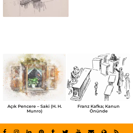
Açık Pencere – Saki (H. H.
Franz Kafka; Kanun
Munro)
Önünde