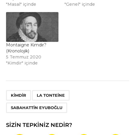
"Masal" içinde
"Genel" içinde
Montaigne Kimdir?
(Kronolojik)
5 Temmuz 2020
"Kimdir" içinde
,
,
KIMDIR
LA TONTEINE
SABAHATTIN EYUBOĞLU
SIZIN TEPKINIZ NEDIR?