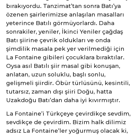
bırakıyordu. Tanzimat’tan sonra Batı’ya
özenen şairlerimizse anlaşılan masalları
yeterince Batılı görmüyorlardı. Daha
sonrakiler, yeniler, İkinci Yeniler çağdaş
Batı şiirine çevrik oldukları ve onda
şimdilik masala pek yer verilmediği için
La Fontaine gibileri çocuklara bıraktılar.
Oysa asıl Batılı şiir masal gibi konuşan,
anlatan, uzun soluklu, başlı sonlu,
gelişmeli şiirdir. Öbür türlüsünü, kesintili,
tutarsız, zaman dışı şiiri Doğu, hatta
Uzakdoğu Batı’dan daha iyi kıvırmıştır.
La Fontaine’i Türkçeye çevirdikçe sevdim,
sevdikçe de çevirdim. Bizim halk dilimiz
adsız La Fontaine’ler yoğurmuş olacak ki,