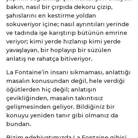
bakın, nasıl bir çırpıda dekoru çizip,
şahıslarını en kestirme yoldan
sokuveriyor içine; nasıl ayrıntıları yerinde
ve tadında işe karıştırıp bütünün emrine
veriyor; kimi yerde hızlanıp kimi yerde
yavaşlayan, bir hoplayıp bir süzülen
anlatış ne rahatça bitiveriyor.
La Fontaine’in insanı sıkmaması, anlattığı
masalın konusundan değil, hele verdiği
öğütlerden hiç değil; anlatışın
çevikliğinden, masalın takıntısız
gelişmesinden geliyor. Bildiğiniz bir
konuyu yeniden tanır gibi olmanız da
bundan.
Bizim edebiyatımızda La Fontaine gibisi