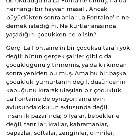
de okuduğu ha La Fontaine olmuş, ha da
herhangi bir hayvan masalı. Ancak
büyüdükten sonra anlar La Fontaine’in ne
demek istediğini. Ne kurtlar arasında
yaşadığını çocukken ne bilsin?
Gerçi La Fontaine’in bir çocuksu tarafı yok
değil; bütün gerçek şairler gibi o da
çocukluğunu yitirmemiş, ya da kırkından
sonra yeniden bulmuş. Ama bu bir başka
çocukluk, yumurtanın değil, düşüncenin
kabuğunu kırarak ulaşılan bir çocukluk.
La Fontaine de oynuyor; ama evin
avlusunda okulun avlusunda değil,
insanlık pazarında; bilyalar, bebeklerle
değil, tanrılar, krallar, kahramanlar,
papazlar, softalar, zenginler, cimriler,