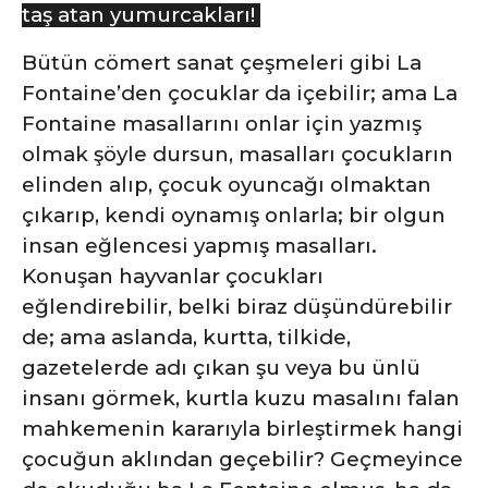
taş atan yumurcakları!
Bütün cömert sanat çeşmeleri gibi La
Fontaine’den çocuklar da içebilir; ama La
Fontaine masallarını onlar için yazmış
olmak şöyle dursun, masalları çocukların
elinden alıp,
çocuk oyuncağı olmaktan
çıkarıp, kendi oynamış onlarla; bir olgun
insan eğlencesi yapmış masalları.
Konuşan hayvanlar çocukları
eğlendirebilir, belki biraz düşündürebilir
de; ama aslanda, kurtta, tilkide,
gazetelerde adı çıkan şu veya bu ünlü
insanı görmek, kurtla kuzu masalını falan
mahkemenin kararıyla birleştirmek hangi
çocuğun aklından geçebilir? Geçmeyince