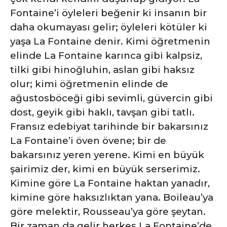
Fontaine’i öyleleri beğenir ki insanın bir
daha okumayası gelir; öyleleri kötüler ki
yaşa La Fontaine denir. Kimi öğretmenin
elinde La Fontaine karınca gibi kalpsiz,
tilki gibi hinoğluhin, aslan gibi haksız
olur; kimi öğretmenin elinde de
ağustosböceği gibi sevimli, güvercin gibi
dost, geyik gibi haklı, tavşan gibi tatlı.
Fransız edebiyat tarihinde bir bakarsınız
La Fontaine’i öven övene; bir de
bakarsınız yeren yerene. Kimi en büyük
şairimiz der, kimi en büyük serserimiz.
Kimine göre La Fontaine haktan yanadır,
kimine göre haksızlıktan yana. Boileau’ya
göre melektir, Rousseau’ya göre şeytan.
Bir zaman da gelir herkes La Fontaine’de