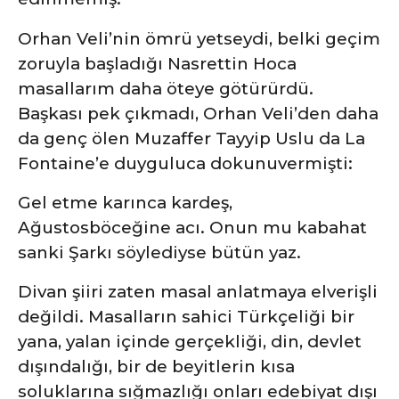
Orhan Veli’nin ömrü yetseydi, belki geçim
zoruyla başladığı Nasrettin Hoca
masallarım daha öteye götürürdü.
Başkası pek çıkmadı, Orhan Veli’den daha
da genç ölen Muzaffer Tayyip Uslu da La
Fontaine’e duyguluca dokunuvermişti:
Gel etme karınca kardeş,
Ağustosböceğine acı. Onun mu kabahat
sanki Şarkı söylediyse bütün yaz.
Divan şiiri zaten masal anlatmaya elverişli
değildi. Masalların sahici Türkçeliği bir
yana, yalan içinde gerçekliği, din, devlet
dışındalığı, bir de beyitlerin kısa
soluklarına sığmazlığı onları edebiyat dışı