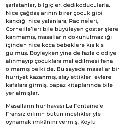
şarlatanlar, bilgiçler, dedikoducularla.
Nice çağdaşlarının birer çocuk gibi
kandığı nice yalanlara, Racineİeri,
Corneille’leri bile büyüleyen gösterişlere
kanmamış, masalların dokunulmazlığı
içinden nice koca bebeklere kıs kıs
gülmüş. Böyleyken yine de fazla ciddiye
alınmayıp çocuklara mal edilmesi fena
olmamış belki de. Bu sayede masallar bir
hürriyet kazanmış, alay ettikleri evlere,
kafalara girmiş, papaz kitaplarında bile
yer almışlar.
Masalların hür havası La Fontaine’e
Fransız dilinin bütün incelikleriyle
oynamak imkânını vermiş. Köylü