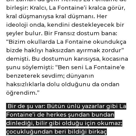
birleşir: Kralcı, La Fontaine’i kralca görür,
kral düşmanıysa kral düşmanı. Her
ideoloji onda, kendini destekleyecek bir
şeyler bulur. Bir Fransız dostum bana:
“Bizim okullarda La Fontaine okundukça
bizde haklıyı haksızdan ayırmak zordur”
demişti. Bu dostumun karısıysa, kocasına
şunu söylemişti: “Ben seni La Fontaine’e
benzeterek sevdim; dünyanın
haksızlıklarla dolu olduğunu da ondan
öğrendim.”
Bir de şu var: Bütün ünlü yazarlar gibi La
Fontaine’i de herkes şundan bundan
dinlediği, bilir gibi olduğu için okumaz;
çocukluğundan beri bildiği birkaç