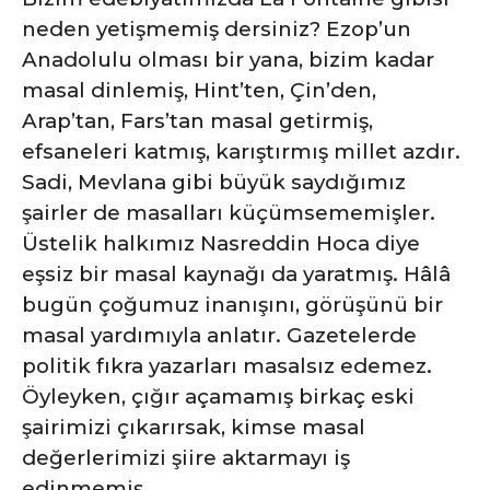
neden yetişmemiş dersiniz? Ezop’un
Anadolulu olması bir yana, bizim kadar
masal dinlemiş, Hint’ten, Çin’den,
Arap’tan,
Fars’tan masal getirmiş,
efsaneleri katmış, karıştırmış millet azdır.
Sadi, Mevlana gibi büyük saydığımız
şairler de masalları küçümsememişler.
Üstelik halkımız Nasreddin Hoca diye
eşsiz bir masal kaynağı da yaratmış. Hâlâ
bugün çoğumuz inanışını, görüşünü bir
masal yardımıyla anlatır. Gazetelerde
politik fıkra yazarları masalsız edemez.
Öyleyken, çığır açamamış birkaç eski
şairimizi çıkarırsak, kimse masal
değerlerimizi şiire aktarmayı iş
edinmemiş.