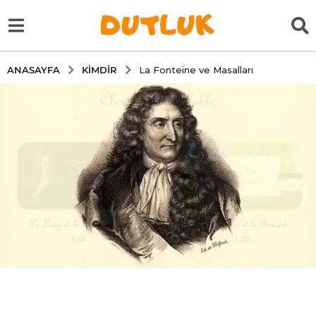
KIMDIR
ANASAYFA
La Fonteine ve Masalları
6
y