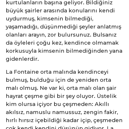
kurtulanların başına geliyor. Bildiğiniz
büyük şairler arasında konularını kendi
uydurmuş, kimsenin bilmediği,
yaşamadığı, düşünmediği şeyler anlatmış
olanları arayın, zor bulursunuz. Bulsanız
da öyleleri çoğu kez, kendince olmamak
korkusuyla kimsenin bilmediğinden yana
gidenlerdir.
La Fontaine orta malında kendinceyi
bulmuş, bulduğu için de yeniden orta
malı olmuş. Ne var ki, orta malı olan şair
hayrat çeşme gibi bir şey oluyor. Üstelik
kim olursa içiyor bu çeşmeden: Akıllı
akılsız, namuslu namussuz, zengin fakir,
hırlı hırsız içebildiği kadar içip, çeşmeden
çok kendi kendini düşünüp gidiyor. La