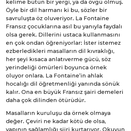
kelime bütün bir yergi, ya da övgü olmuş.
Öyle bir dil harmanı ki bu, sözler bir
savruluşta öz oluveriyor. La Fontaine
Fransız çocuklarına asıl bu yanıyla faydalı
olsa gerek. Dillerini ustaca kullanmasını
en çok ondan öğreniyorlar: İster istemez
ezberledikleri masalların dil kıvraklığı,
her şeyi kısaca anlatıverme gücü, söz
yerindeliği ömürleri boyunca örnek
oluyor onlara. La Fontaine’in ahlak
hocalığı dil öğretmenliği yanında sönük
kalır. Ona en büyük Fransız şairi demeleri
daha çok dilinden ötürüdür.
Masalların kuruluşu da örnek olmaya
değer. Çeviri ne kadar kötü de olsa,
yapının sağlamlığı şiiri kurtarıyor. Okuyun