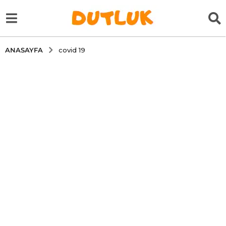
ANASAYFA
covid 19