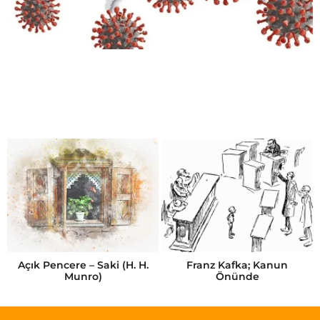
Açık Pencere – Saki (H. H.
Franz Kafka; Kanun
Munro)
Önünde